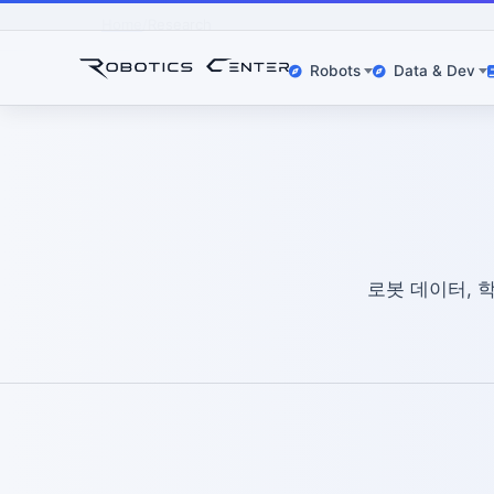
Home
Research
Robots
Data & Dev
로봇 데이터, 