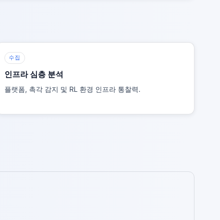
수집
인프라 심층 분석
플랫폼, 촉각 감지 및 RL 환경 인프라 통찰력.