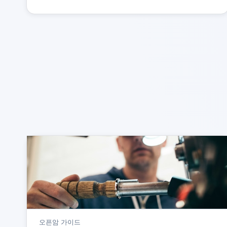
오픈암 가이드