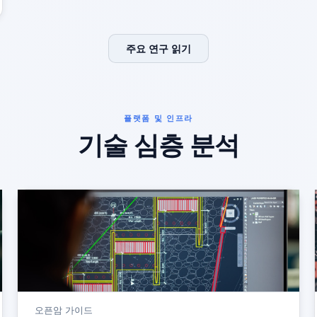
주요 연구 읽기
플랫폼 및 인프라
기술 심층 분석
오픈암 가이드