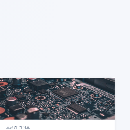
오픈암 가이드