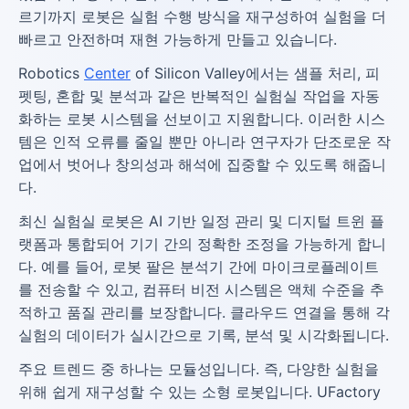
르기까지 로봇은 실험 수행 방식을 재구성하여 실험을 더
빠르고 안전하며 재현 가능하게 만들고 있습니다.
Robotics
Center
of Silicon Valley에서는 샘플 처리, 피
펫팅, 혼합 및 분석과 같은 반복적인 실험실 작업을 자동
화하는 로봇 시스템을 선보이고 지원합니다. 이러한 시스
템은 인적 오류를 줄일 뿐만 아니라 연구자가 단조로운 작
업에서 벗어나 창의성과 해석에 집중할 수 있도록 해줍니
다.
최신 실험실 로봇은 AI 기반 일정 관리 및 디지털 트윈 플
랫폼과 통합되어 기기 간의 정확한 조정을 가능하게 합니
다. 예를 들어, 로봇 팔은 분석기 간에 마이크로플레이트
를 전송할 수 있고, 컴퓨터 비전 시스템은 액체 수준을 추
적하고 품질 관리를 보장합니다. 클라우드 연결을 통해 각
실험의 데이터가 실시간으로 기록, 분석 및 시각화됩니다.
주요 트렌드 중 하나는 모듈성입니다. 즉, 다양한 실험을
위해 쉽게 재구성할 수 있는 소형 로봇입니다. UFactory