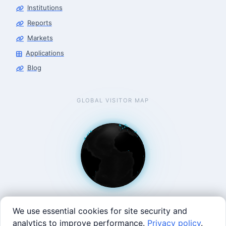
Robotics Center of Silicon Valley · intake
Institutions
Reports
Markets
Applications
Blog
GLOBAL VISITOR MAP
We use essential cookies for site security and
analytics to improve performance.
Privacy policy
.