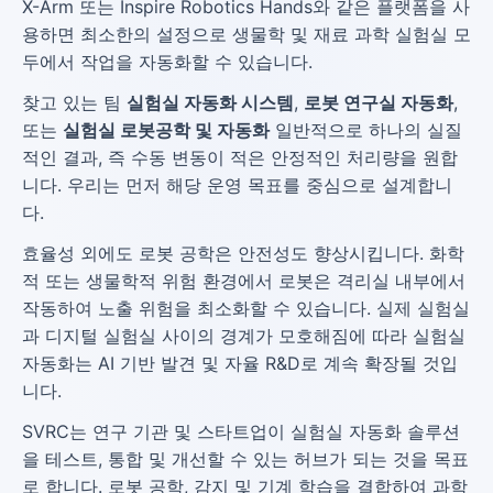
X-Arm 또는 Inspire Robotics Hands와 같은 플랫폼을 사
용하면 최소한의 설정으로 생물학 및 재료 과학 실험실 모
두에서 작업을 자동화할 수 있습니다.
찾고 있는 팀
실험실 자동화 시스템
,
로봇 연구실 자동화
,
또는
실험실 로봇공학 및 자동화
일반적으로 하나의 실질
적인 결과, 즉 수동 변동이 적은 안정적인 처리량을 원합
니다. 우리는 먼저 해당 운영 목표를 중심으로 설계합니
다.
효율성 외에도 로봇 공학은 안전성도 향상시킵니다. 화학
적 또는 생물학적 위험 환경에서 로봇은 격리실 내부에서
작동하여 노출 위험을 최소화할 수 있습니다. 실제 실험실
과 디지털 실험실 사이의 경계가 모호해짐에 따라 실험실
자동화는 AI 기반 발견 및 자율 R&D로 계속 확장될 것입
니다.
SVRC는 연구 기관 및 스타트업이 실험실 자동화 솔루션
을 테스트, 통합 및 개선할 수 있는 허브가 되는 것을 목표
로 합니다. 로봇 공학, 감지 및 기계 학습을 결합하여 과학