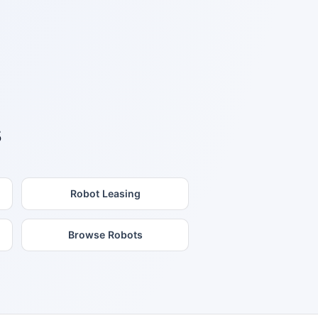
s
Robot Leasing
Browse Robots