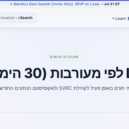
— Robotics Data Summit (Invite-Only). RSVP on Luma →
Jul 31 SF
Search
Cmd/Ctrl + K
Learn
מעורבות אנשים
)
 תורם באופן פעיל לקהילת SVRC ולאקוסיסטם הנתונים החודש.