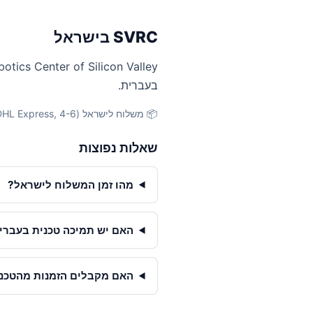
SVRC בישראל
בעברית.
📦 משלוח לישראל (DHL Express, 4-6 ימי עסקים) · יבוא מוסדי לטכניון, אוניברסיטת תל אביב, מכון ויצמן וכו׳
שאלות נפוצות
מהו זמן המשלוח לישראל?
האם יש תמיכה טכנית בעברי
האם מקבלים הזמנות מהטכניון