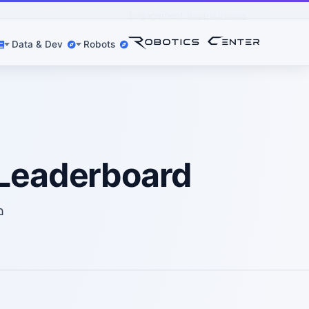
Engagement
People
Home
Data & Dev
Robots
Leaderboard לפי מעורבות (30 הימים האחרונים
מי