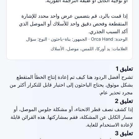
أو توجيه الكابل أو طبقة الترجمة الفورية.
إذا قمت بالرد، قم بتضمين عرض واحد محدد للإشارة
المتقطعة وفحص دقيق واحد للأسلاك أو الموصل الذي
أكد السبب الجذري.
الوحدة: Orca Hand · الجمهور: بناة-باحثون · النوع: سؤال
العلامات: يد أوركا، اللمس، موصل، الأسلاك
تعليق 1
تشرح أفضل الردود هنا كيف تم إعادة إنتاج الخطأ المتقطع
بشكل موثوق. يحتاج الباحثون إلى اختبار قابل للتكرار أكثر من
مجرد تحذير عام.
تعليق 2
إذا كشف نصف قطر الانحناء، أو مشكلة جلوس الموصل، أو
مسار الكابل عن المشكلة، فقم بمشاركتها. هذه القرائن قابلة
لإعادة الاستخدام للغاية.
تعليق 3