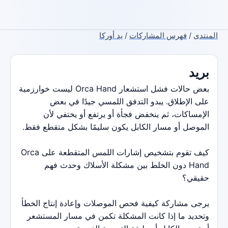
المنتدى
/
فهرس المشاركات
/
يد أوركا
بريد
بعض حالات فشل استشعار Orca Hand ليست خوارزمية
على الإطلاق. يبدو التدفق اللمسي جيدًا في بعض
الإمساكات، ثم ينخفض ​​فجأة أو يرتفع أو يختفي لأن
الموصل أو مسار الكابل يكون سليمًا بشكل متقطع فقط.
كيف تقوم بتشخيص إشارات اللمس المتقطعة على Orca
Hand دون الخلط بين مشكلة الأسلاك وحدث فهم
حقيقي؟
يرجى مشاركة كيفية فحص الموصلات وإعادة إنتاج الخطأ
وتحديد ما إذا كانت المشكلة تكمن في مسار المستشعر