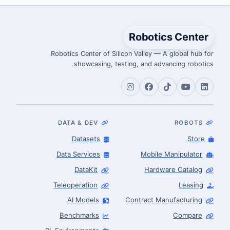
Robotics Center
Robotics Center of Silicon Valley — A global hub for
showcasing, testing, and advancing robotics.
DATA & DEV
ROBOTS
Datasets
Store
Data Services
Mobile Manipulator
DataKit
Hardware Catalog
Teleoperation
Leasing
AI Models
Contract Manufacturing
Benchmarks
Compare