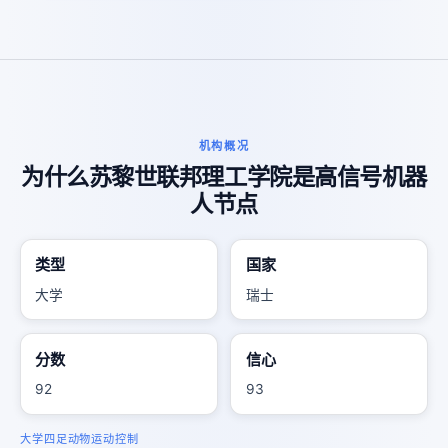
机构概况
为什么苏黎世联邦理工学院是高信号机器
人节点
类型
国家
大学
瑞士
分数
信心
92
93
大学
四足动物
运动
控制