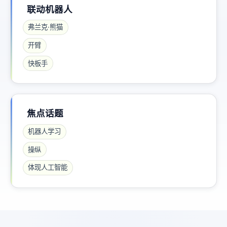
联动机器人
弗兰克·熊猫
开臂
快板手
焦点话题
机器人学习
操纵
体现人工智能