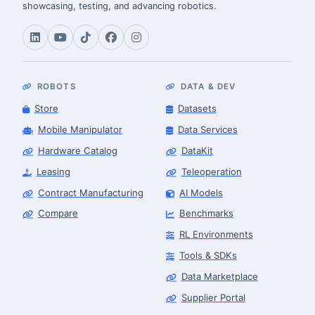
showcasing, testing, and advancing robotics.
ROBOTS
DATA & DEV
Store
Datasets
Mobile Manipulator
Data Services
Hardware Catalog
DataKit
Leasing
Teleoperation
Contract Manufacturing
AI Models
Compare
Benchmarks
RL Environments
Tools & SDKs
Data Marketplace
Supplier Portal