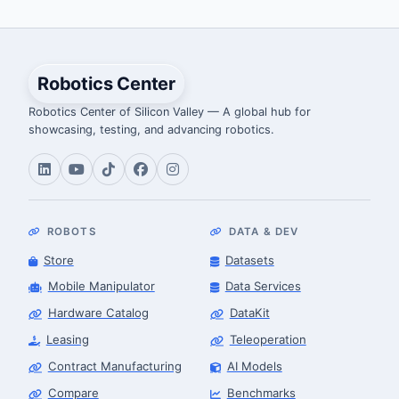
Robotics Center
Robotics Center of Silicon Valley — A global hub for
showcasing, testing, and advancing robotics.
ROBOTS
DATA & DEV
Store
Datasets
Mobile Manipulator
Data Services
Hardware Catalog
DataKit
Leasing
Teleoperation
Contract Manufacturing
AI Models
Compare
Benchmarks