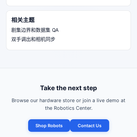
相关主题
剧集边界和数据集 QA
双手调出和相机同步
Take the next step
Browse our hardware store or join a live demo at
the Robotics Center.
Shop Robots
Contact Us