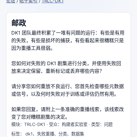
论坛
/
帖子索引
/
TRLC-DK1
邮政
DK1 团队最终积累了一堆有问题的运行：有些是有用
的失败，有些是损坏的捕获，有些看起来很糟糕只是
因为重播工具很弱。
您如何对失败的 DK1 剧集进行分类，并使用失败回
放来决定保留、重新标记或丢弃哪些内容？
请分享您如何重放不良运行、您首先检查哪些元数据
或信号，以及何时失败对于训练或评估仍然有用。
如果您回复，请附上一条准确的重播线索，该线索改
变了您对糟糕剧集的决定。
模块：TRLC-DK1 · 受众：构建者实验室 · 类型：问题
标签： dk1、失败重播、分类、数据集