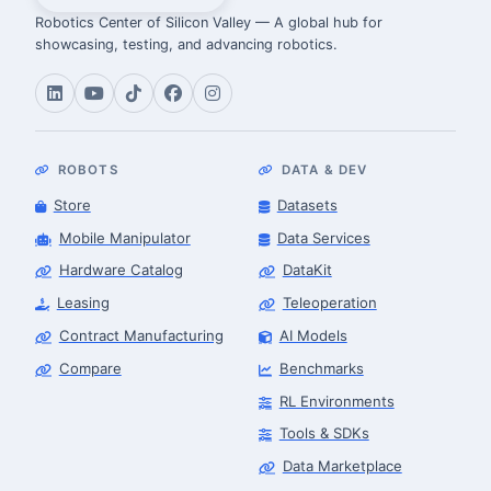
Robotics Center of Silicon Valley — A global hub for
showcasing, testing, and advancing robotics.
ROBOTS
DATA & DEV
Store
Datasets
Mobile Manipulator
Data Services
Hardware Catalog
DataKit
Leasing
Teleoperation
Contract Manufacturing
AI Models
Compare
Benchmarks
RL Environments
Tools & SDKs
Data Marketplace