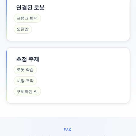
연결된 로봇
프랭크 팬더
오픈암
초점 주제
로봇 학습
시장 조작
구체화된 AI
FAQ