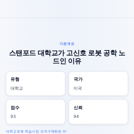
기관개요
스탠포드 대학교가 고신호 로봇 공학 노
드인 이유
유형
국가
대학교
미국
점수
신뢰
93
94
대학교
로봇 학습
시장 조작
구체화된 AI