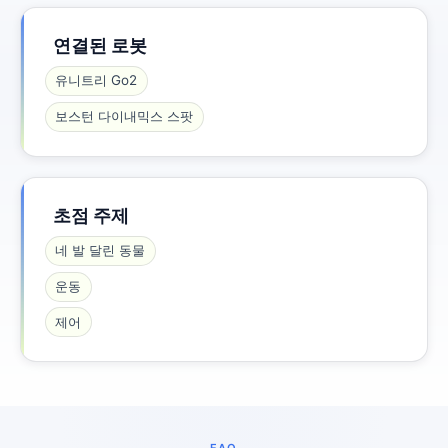
연결된 로봇
유니트리 Go2
보스턴 다이내믹스 스팟
초점 주제
네 발 달린 동물
운동
제어