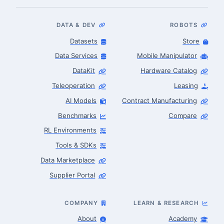
DATA & DEV
ROBOTS
Datasets
Store
Data Services
Mobile Manipulator
DataKit
Hardware Catalog
Teleoperation
Leasing
AI Models
Contract Manufacturing
Benchmarks
Compare
RL Environments
Tools & SDKs
Data Marketplace
Supplier Portal
COMPANY
LEARN & RESEARCH
About
Academy