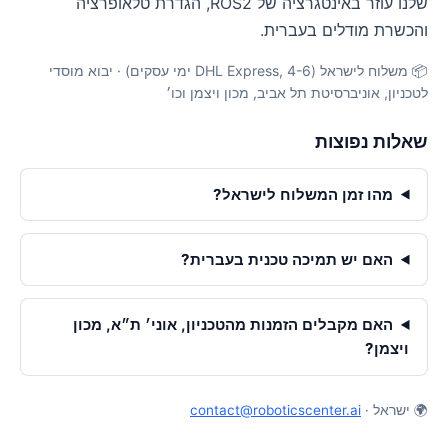
שלנו עוזר באינטגרציה של ROS2, הגדרת טלאופרציה
והכשרת מודלים בעברית.
📦 משלוח לישראל (DHL Express, 4-6 ימי עסקים) · יבוא מוסדי
לטכניון, אוניברסיטת תל אביב, מכון ויצמן וכו׳
שאלות נפוצות
מהו זמן המשלוח לישראל?
האם יש תמיכה טכנית בעברית?
האם מקבלים הזמנות מהטכניון, אוני׳ ת״א, מכון
ויצמן?
🌍 ישראל ·
contact@roboticscenter.ai