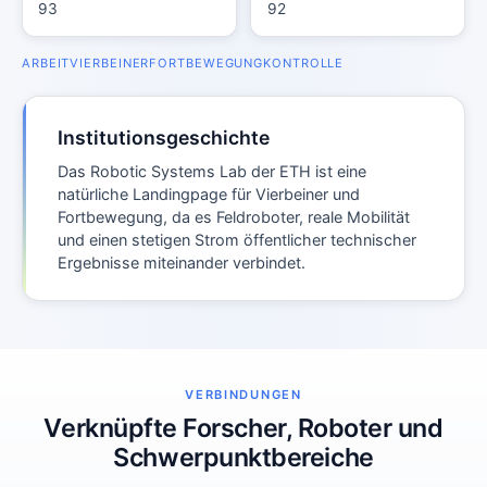
93
92
ARBEIT
VIERBEINER
FORTBEWEGUNG
KONTROLLE
Institutionsgeschichte
Das Robotic Systems Lab der ETH ist eine
natürliche Landingpage für Vierbeiner und
Fortbewegung, da es Feldroboter, reale Mobilität
und einen stetigen Strom öffentlicher technischer
Ergebnisse miteinander verbindet.
VERBINDUNGEN
Verknüpfte Forscher, Roboter und
Schwerpunktbereiche