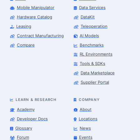
Mobile Manipulator
Data Services
Hardware Catalog
DataKit
Leasing
Teleoperation
Contract Manufacturing
AI Models
Compare
Benchmarks
RL Environments
Tools & SDKs
Data Marketplace
Supplier Portal
LEARN & RESEARCH
COMPANY
Academy
About
Developer Docs
Locations
Glossary
News
Forum
Events