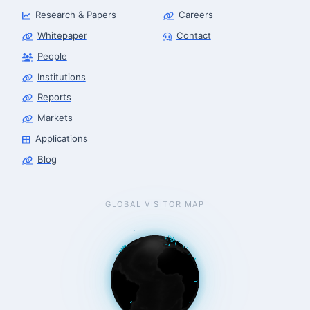
Research & Papers
Careers
Whitepaper
Contact
People
Robotics Advisor
Robotics Center of Silicon Valley · intake
Institutions
Reports
Markets
Applications
Blog
GLOBAL VISITOR MAP