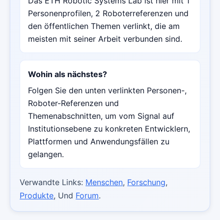
Das ETH Robotic Systems Lab ist hier mit 1
Personenprofilen, 2 Roboterreferenzen und
den öffentlichen Themen verlinkt, die am
meisten mit seiner Arbeit verbunden sind.
Wohin als nächstes?
Folgen Sie den unten verlinkten Personen-,
Roboter-Referenzen und
Themenabschnitten, um vom Signal auf
Institutionsebene zu konkreten Entwicklern,
Plattformen und Anwendungsfällen zu
gelangen.
Verwandte Links:
Menschen
,
Forschung
,
Produkte
, Und
Forum
.