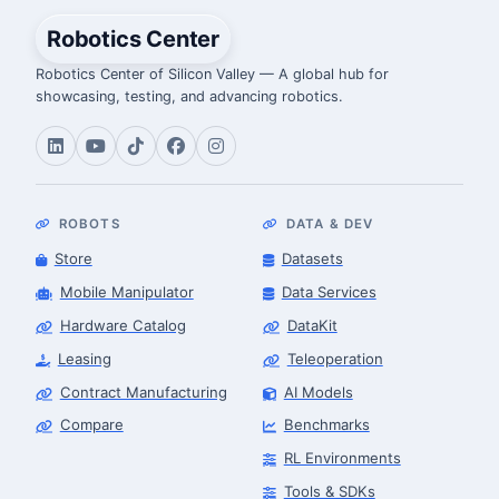
Robotics Center
Robotics Center of Silicon Valley — A global hub for
showcasing, testing, and advancing robotics.
ROBOTS
DATA & DEV
Store
Datasets
Mobile Manipulator
Data Services
Hardware Catalog
DataKit
Leasing
Teleoperation
Contract Manufacturing
AI Models
Compare
Benchmarks
RL Environments
Tools & SDKs