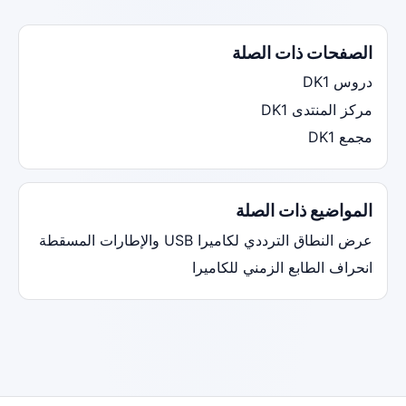
الصفحات ذات الصلة
دروس DK1
مركز المنتدى DK1
مجمع DK1
المواضيع ذات الصلة
عرض النطاق الترددي لكاميرا USB والإطارات المسقطة
انحراف الطابع الزمني للكاميرا