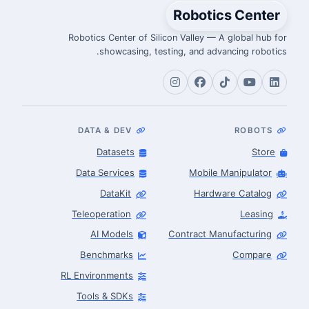
Robotics Center
Robotics Center of Silicon Valley — A global hub for
showcasing, testing, and advancing robotics.
DATA & DEV
ROBOTS
Datasets
Store
Data Services
Mobile Manipulator
DataKit
Hardware Catalog
Teleoperation
Leasing
AI Models
Contract Manufacturing
Benchmarks
Compare
RL Environments
Tools & SDKs