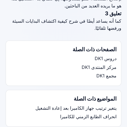
هو ما يريده العديد من الباحثين.
تعليق 3
كما أنه يساعد أيضًا في شرح كيفية اكتشاف البدايات السيئة
ورفضها تلقائيًا.
الصفحات ذات الصلة
دروس DK1
مركز المنتدى DK1
مجمع DK1
المواضيع ذات الصلة
يتغير ترتيب جهاز الكاميرا بعد إعادة التشغيل
انحراف الطابع الزمني للكاميرا