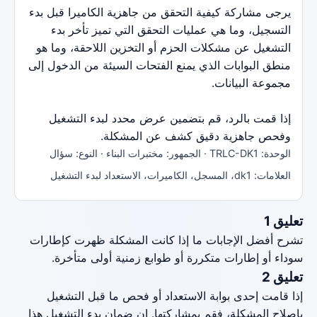
يرجى مشاركة كيفية التحقق من جاهزية الكاميرا قبل بدء
التسجيل، وما هي عمليات التحقق التي تميز تأخر بدء
التشغيل عن مشكلات الحزم أو التخزين اللاحقة، وما هو
منطق البوابات الذي يمنع الفتحات السيئة من الدخول إلى
مجموعة البيانات.
إذا قمت بالرد، قم بتضمين عرض محدد لبدء التشغيل
وفحص جاهزية دقيق كشف عن المشكلة.
الوحدة: TRLC-DK1 · الجمهور: مختبرات البناء · النوع: سؤال
العلامات: dk1، المسجل، الكاميرات، الاستعداد لبدء التشغيل
تعليق 1
تشرح أفضل الإجابات ما إذا كانت المشكلة ظهرت كإطارات
سوداء أو إطارات متكررة أو طوابع زمنية أولى متأخرة.
تعليق 2
إذا قامت إحدى بوابة الاستعداد أو فحص ما قبل التشغيل
بإصلاح المشكلة، فقم بمشاركتها. إن ضمان بدء التشغيل هذا