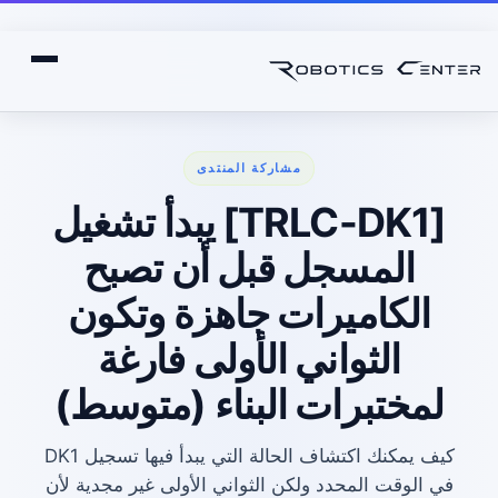
مشاركة المنتدى
[TRLC-DK1] يبدأ تشغيل
المسجل قبل أن تصبح
الكاميرات جاهزة وتكون
الثواني الأولى فارغة
لمختبرات البناء (متوسط)
كيف يمكنك اكتشاف الحالة التي يبدأ فيها تسجيل DK1
في الوقت المحدد ولكن الثواني الأولى غير مجدية لأن