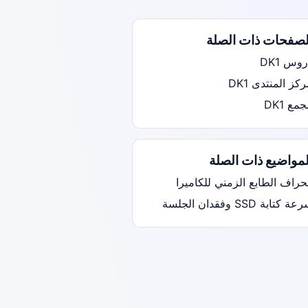
لصفحات ذات الصلة
وس DK1
كز المنتدى DK1
مع DK1
لمواضيع ذات الصلة
حراف الطابع الزمني للكاميرا
ة كتابة SSD وفقدان الجلسة