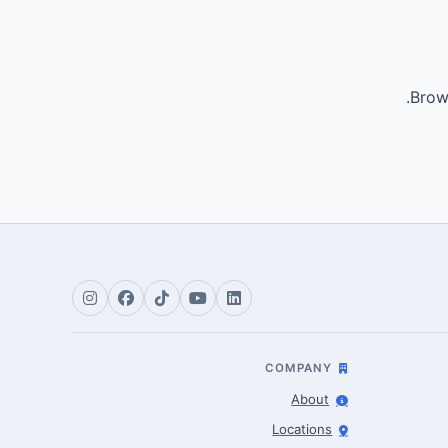
Brows
COMPANY
About
Locations