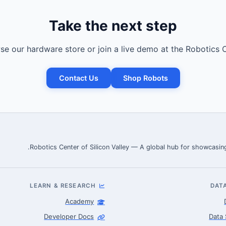
Take the next step
e our hardware store or join a live demo at the Robotics C
Contact Us
Shop Robots
Robotics Center of Silicon Valley — A global hub for showcasing
LEARN & RESEARCH
DAT
Academy
Developer Docs
Data 