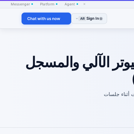
×
Messenger
Platform
Agent
Chat with us now
Sign In
AR
لكمبيوتر الآلي والمسجل
 تظل متسقة مع الوقت أثناء جلسات