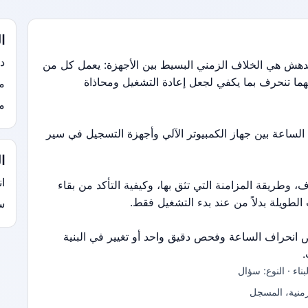
ا
در
مدمرة بشكل مدهش هي الخلاف الزمني البسيط بين الأجهزة: يعمل كل من
هما تنحرف بما يكفي لجعل إعادة التشغيل ومحاذاة
مر
مج
ساعة بين جهاز الكمبيوتر الآلي وأجهزة التسجيل في سير
ا
ان
وطريقة المزامنة التي تثق بها، وكيفية التأكد من بقاء
الطويلة بدلاً من عند بدء التشغيل فقط.
سرع
ض انحراف الساعة وفحص دقيق واحد أو تغيير في البنية
.