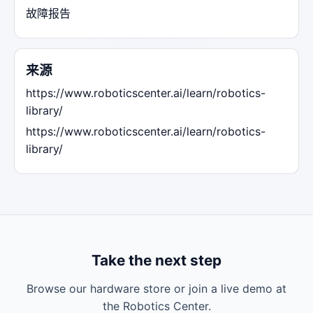
故障报告
来源
https://www.roboticscenter.ai/learn/robotics-
library/
https://www.roboticscenter.ai/learn/robotics-
library/
Take the next step
Browse our hardware store or join a live demo at
the Robotics Center.