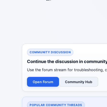
COMMUNITY DISCUSSION
Continue the discussion in communit
Use the forum stream for troubleshooting, co
Open Forum
Community Hub
POPULAR COMMUNITY THREADS