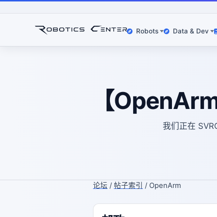
Robots
Data & Dev
【OpenA
我们正在 SV
论坛
/
帖子索引
/ OpenArm