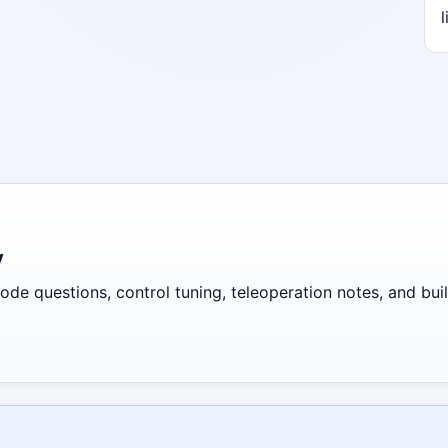
l
y
de questions, control tuning, teleoperation notes, and build