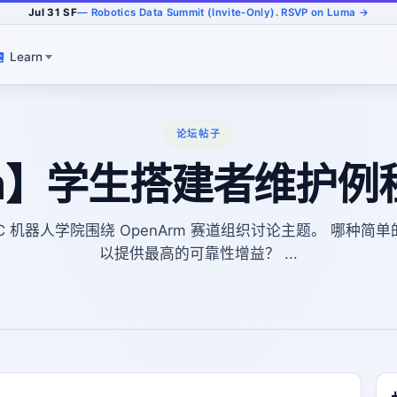
Jul 31 SF
— Robotics Data Summit (Invite-Only). RSVP on Luma →
Learn
论坛帖子
rm】学生搭建者维护
RC 机器人学院围绕 OpenArm 赛道组织讨论主题。 哪种简
以提供最高的可靠性增益？ ...