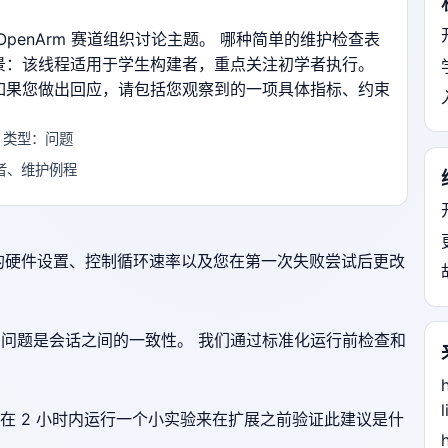
 OpenArm 赛道组织讨论主题。 哪种简单的维护检查表
景：该线程适用于学生构建者，重点关注初学者执行。
如果您做出回应，请包括您观察到的一项具体指标、约束
· 类型：问题
学者、维护例程
的硬件设置、控制循环速率以及您在第一次失败尝试后更改
最大的问题是会话之间的一致性。 我们通过标准化运行前检查和
l
在 2 小时内运行一个小实验来在扩展之前验证此建议是什