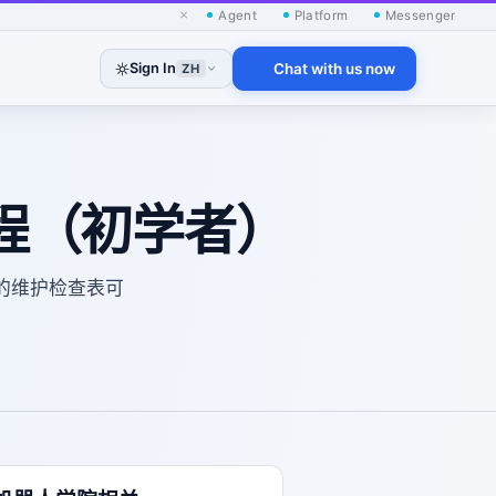
×
Agent
Platform
Messenger
Sign In
Chat with us now
ZH
例程（初学者）
单的维护检查表可