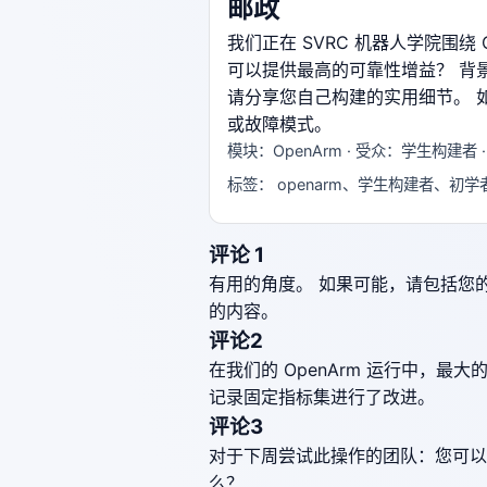
邮政
我们正在 SVRC 机器人学院围绕
可以提供最高的可靠性增益？ 背
请分享您自己构建的实用细节。 
或故障模式。
模块：OpenArm · 受众：学生构建者 
标签： openarm、学生构建者、初
评论 1
有用的角度。 如果可能，请包括您
的内容。
评论2
在我们的 OpenArm 运行中，
记录固定指标集进行了改进。
评论3
对于下周尝试此操作的团队：您可以
么？