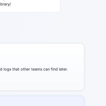
ibrary/
 logs that other teams can find later.