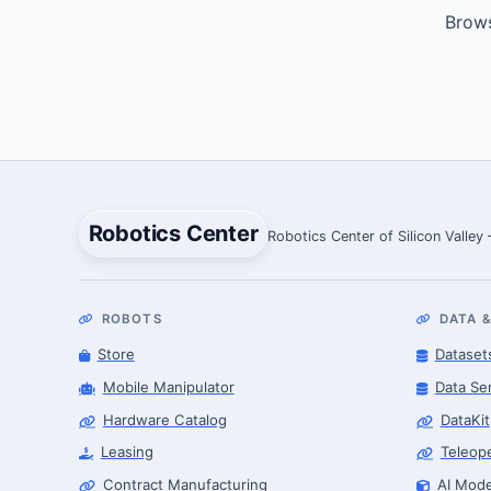
Brows
Robotics Center
Robotics Center of Silicon Valley
ROBOTS
DATA &
Store
Dataset
Mobile Manipulator
Data Se
Hardware Catalog
DataKit
Leasing
Teleop
Contract Manufacturing
AI Mode