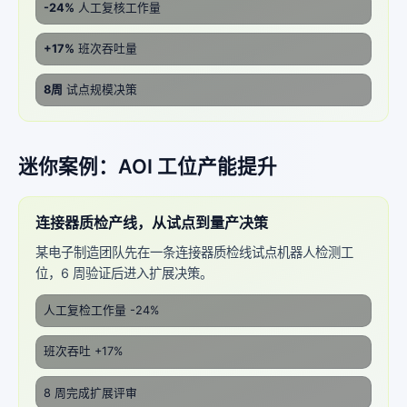
-24%
人工复核工作量
+17%
班次吞吐量
8周
试点规模决策
迷你案例：AOI 工位产能提升
连接器质检产线，从试点到量产决策
某电子制造团队先在一条连接器质检线试点机器人检测工
位，6 周验证后进入扩展决策。
人工复检工作量 -24%
班次吞吐 +17%
8 周完成扩展评审