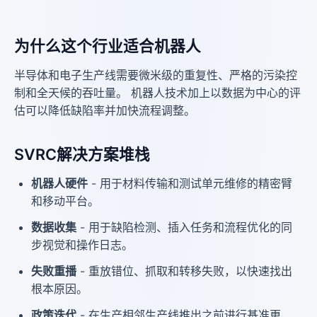
为什么这个行业适合机器人
半导体和电子生产线需要微米级的重复性、严格的污染控
制和全天候的吞吐量。 机器人技术加上以数据为中心的评
估可以降低缺陷率并加快流程调整。
SVRC解决方案堆栈
机器人硬件
- 用于材料传输和测试单元维修的精密臂
和移动平台。
数据收集
- 用于缺陷检测、插入任务和流程优化的同
步视觉和操作日志。
失败重播
- 重放错位、抓取和转移失败，以快速找出
根本原因。
政策迭代
- 在生产相邻生产线推出之前进行基准更