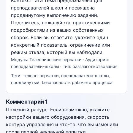
Контекст: эта тема предназначена для
преподавателей школ и посвящена
продвинутому выполнению заданий.
Поделитесь, пожалуйста, практическими
подробностями из ваших собственных
сборок. Если вы ответите, укажите один
конкретный показатель, ограничение или
режим отказа, который вы наблюдали.
Модуль: Телеопические перчатки · Аудитория:
преподаватели-школы · Тип: разглагольствования
Теги: телеоп-перчатки, преподаватели-школы,
продвинутый, безопасность рабочего процесса
Комментарий 1
Полезный ракурс. Если возможно, укажите
настройки вашего оборудования, скорость
контура управления и что-то, что вы изменили
после первой неудачной попытки.