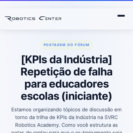
POSTAGEM DO FÓRUM
[KPIs da Indústria]
Repetição de falha
para educadores
escolas (iniciante)
Estamos organizando tópicos de discussão em
torno da trilha de KPIs da Indústria na SVRC
Robotics Academy. Como você estrutura as
notas de replay para que o re-treinamento seja