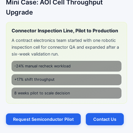
Mini Case: AOI Cell Throughput
Upgrade
Connector Inspection Line, Pilot to Production
A contract electronics team started with one robotic
inspection cell for connector QA and expanded after a
six-week validation run.
-24% manual recheck workload
+17% shift throughput
8 weeks pilot to scale decision
Request Semiconductor Pilot
Contact Us