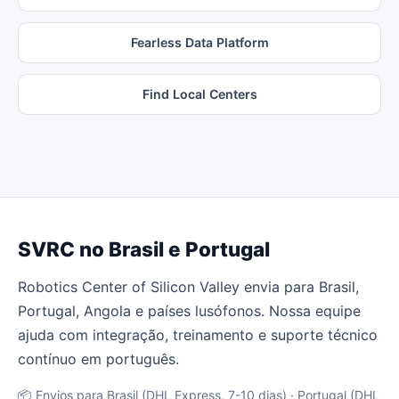
Fearless Data Platform
Find Local Centers
SVRC no Brasil e Portugal
Robotics Center of Silicon Valley envia para Brasil,
Portugal, Angola e países lusófonos. Nossa equipe
ajuda com integração, treinamento e suporte técnico
contínuo em português.
📦 Envios para Brasil (DHL Express, 7-10 dias) · Portugal (DHL