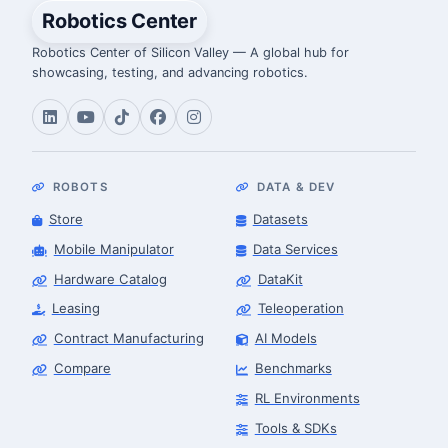
Robotics Center
Robotics Center of Silicon Valley — A global hub for
showcasing, testing, and advancing robotics.
ROBOTS
DATA & DEV
Store
Datasets
Mobile Manipulator
Data Services
Hardware Catalog
DataKit
Leasing
Teleoperation
Contract Manufacturing
AI Models
Compare
Benchmarks
RL Environments
Tools & SDKs