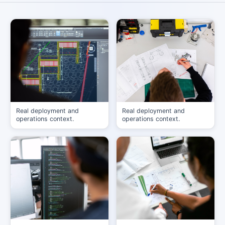
Real deployment and
Real deployment and
operations context.
operations context.