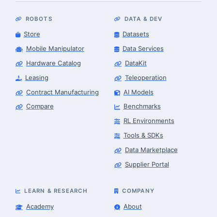
ROBOTS
DATA & DEV
Store
Datasets
Mobile Manipulator
Data Services
Hardware Catalog
DataKit
Leasing
Teleoperation
Contract Manufacturing
AI Models
Compare
Benchmarks
RL Environments
Tools & SDKs
Data Marketplace
Supplier Portal
LEARN & RESEARCH
COMPANY
Academy
About