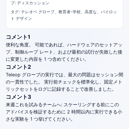
プ: ディスカッション
タグ: テレオペ グローブ、教育者-学校、高度な、パイロッ
ト デザイン
コメント1
便利な角度。 可能であれば、ハードウェアのセットアッ
プ、制御ループ レート、および最初の試行が失敗した後
に変更した内容を 1 つ含めてください。
コメント2
Teleop グローブの実行では、最大の問題はセッション間
の一貫性でした。 実行前チェックを標準化し、固定メト
リックセットをログに記録することで改善しました。
コメント3
来週これを試みるチームへ: スケーリングする前にこの
アドバイスを検証するために 2 時間以内に実行できる小
さな実験を 1 つ挙げてください。