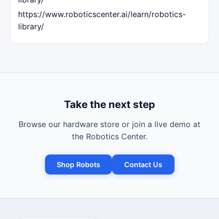
https://www.roboticscenter.ai/learn/robotics-
library/
Take the next step
Browse our hardware store or join a live demo at
the Robotics Center.
Shop Robots
Contact Us