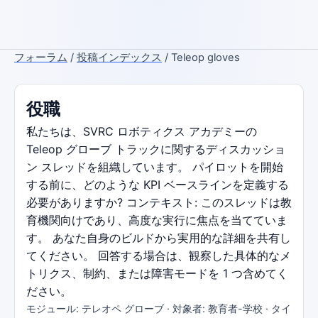
フォーラム
/
投稿インデックス
/ Teleop gloves
役職
私たちは、SVRC ロボティクス アカデミーの
Teleop グローブ トラックに関するディスカッショ
ン スレッドを組織しています。 パイロットを開始
する前に、どのような KPI ベースラインを定義する
必要がありますか? コンテキスト: このスレッドは教
育機関向けであり、高度な実行に焦点を当てていま
す。 あなた自身のビルドから実用的な詳細を共有し
てください。 回答する場合は、観察した具体的なメ
トリクス、制約、または障害モードを 1 つ含めてく
ださい。
モジュール: テレオペ グローブ · 対象者: 教育者-学校 · タイ