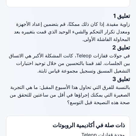
تعليق 1
زاوية مفيدة. إذا كان ذلك ممكنًا، قم بتضمين إعداد الأجهزة
ومعدل تكرار التحكم والشيء الوحيد الذي قمت بتغييره بعد
المحاولة الفاشلة الأولى.
تعليق 2
في جولات قفازات Teleop، كانت المشكلة الأكبر هي الاتساق
بين الجلسات. لقد قمنا بالتحسين من خلال توحيد اختبارات
التشغيل المسبق وتسجيل مجموعة قياس ثابتة.
تعليق 3
بالنسبة للفرق التي تحاول هذا الأسبوع المقبل: ما هي التجربة
الصغيرة التي يمكنك إجراؤها في أقل من ساعتين للتحقق من
صحة هذه النصيحة قبل التوسع؟
ذات صلة في أكاديمية الروبوتات
وحدة قفازات Teleop