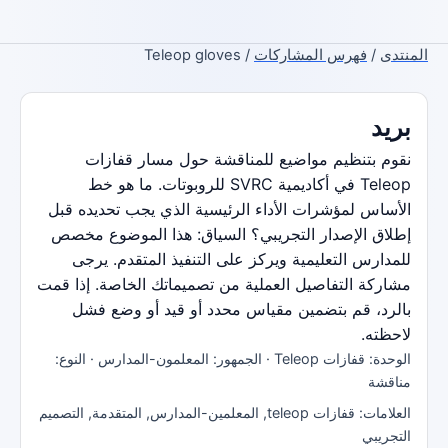
المنتدى
/
فهرس المشاركات
/ Teleop gloves
بريد
نقوم بتنظيم مواضيع للمناقشة حول مسار قفازات
Teleop في أكاديمية SVRC للروبوتات. ما هو خط
الأساس لمؤشرات الأداء الرئيسية الذي يجب تحديده قبل
إطلاق الإصدار التجريبي؟ السياق: هذا الموضوع مخصص
للمدارس التعليمية ويركز على التنفيذ المتقدم. يرجى
مشاركة التفاصيل العملية من تصميماتك الخاصة. إذا قمت
بالرد، قم بتضمين مقياس محدد أو قيد أو وضع فشل
لاحظته.
الوحدة: قفازات Teleop · الجمهور: المعلمون-المدارس · النوع:
مناقشة
العلامات: قفازات teleop, المعلمين-المدارس, المتقدمة, التصميم
التجريبي