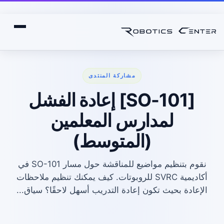
مشاركة المنتدى
[SO-101] إعادة الفشل
لمدارس المعلمين
(المتوسط)
نقوم بتنظيم مواضيع للمناقشة حول مسار SO-101 في
أكاديمية SVRC للروبوتات. كيف يمكنك تنظيم ملاحظات
الإعادة بحيث تكون إعادة التدريب أسهل لاحقًا؟ سياق...