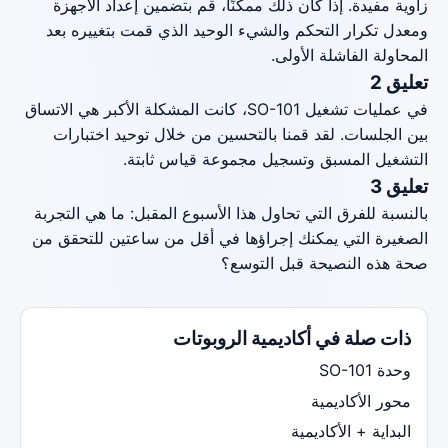
زاوية مفيدة. إذا كان ذلك ممكنًا، قم بتضمين إعداد الأجهزة
ومعدل تكرار التحكم والشيء الوحيد الذي قمت بتغييره بعد
المحاولة الفاشلة الأولى.
تعليق 2
في عمليات تشغيل SO-101، كانت المشكلة الأكبر هي الاتساق
بين الجلسات. لقد قمنا بالتحسين من خلال توحيد اختبارات
التشغيل المسبق وتسجيل مجموعة قياس ثابتة.
تعليق 3
بالنسبة للفرق التي تحاول هذا الأسبوع المقبل: ما هي التجربة
الصغيرة التي يمكنك إجراؤها في أقل من ساعتين للتحقق من
صحة هذه النصيحة قبل التوسع؟
ذات صلة في أكاديمية الروبوتات
وحدة SO-101
محور الأكاديمية
البداية + الأكاديمية