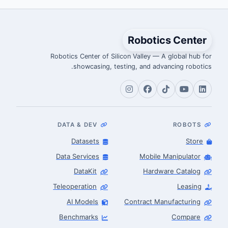
Robotics Center
Robotics Center of Silicon Valley — A global hub for
showcasing, testing, and advancing robotics.
DATA & DEV
ROBOTS
Datasets
Store
Data Services
Mobile Manipulator
DataKit
Hardware Catalog
Teleoperation
Leasing
AI Models
Contract Manufacturing
Benchmarks
Compare