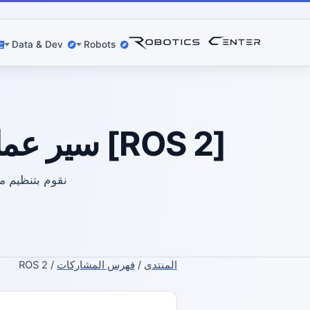
Data & Dev
Robots
[ROS 2] سير عمل السلامة للمالكين والمشترين (المبتدئين)
المنتدى
/
فهرس المشاركات
/ ROS 2