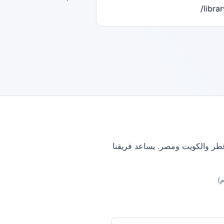
librar
وقطر والكويت ومصر. يساعد فريقنا