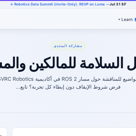
— Robotics Data Summit (Invite-Only). RSVP on Luma →
Jul 31 SF
Learn
مشاركة المنتدى
فرض شروط الإيقاف دون إبطاء كل تجربة؟ تابع...