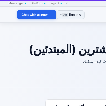
×
Messenger
Platform
Agent
Chat with us now
Sign In
AR
نقوم بتنظيم مواضيع للمناقشة حول مسار ROS 2 في أكاديمية SVRC Robotics. كيف يمكنك