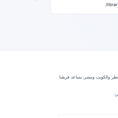
librar
وقطر والكويت ومصر. يساعد فريقنا