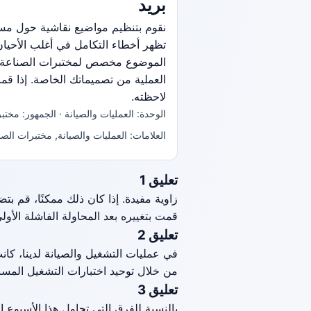
بريد
تظهر أخطاء التكامل في أغلب الأحيان:
الموضوع مخصص لمختبرات الصناعة وي
العملية من تصميماتك الخاصة. إذا ق
لاحظته.
الوحدة: العمليات والصيانة · الجمهور: مختب
العلامات: العمليات والصيانة, مختبرات الص
تعليق 1
زاوية مفيدة. إذا كان ذلك ممكنًا، قم بت
قمت بتغييره بعد المحاولة الفاشلة الأولى
تعليق 2
في عمليات التشغيل والصيانة لدينا، كان
من خلال توحيد اختبارات التشغيل المس
تعليق 3
بالنسبة للفرق التي تحاول هذا الأسبوع 