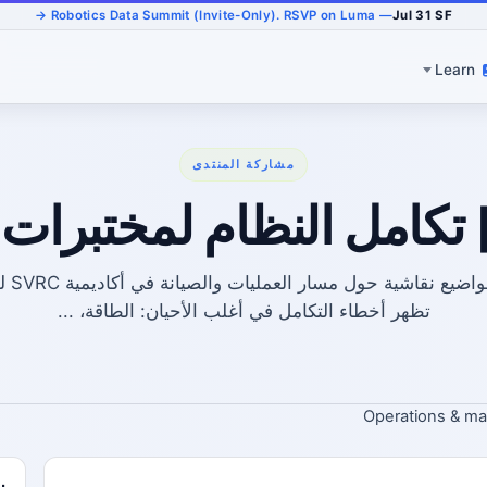
— Robotics Data Summit (Invite-Only). RSVP on Luma →
Jul 31 SF
Learn
مشاركة المنتدى
] تكامل النظام لمختبرا
نقوم بتن
تظهر أخطاء التكامل في أغلب الأحيان: الطاقة، ...