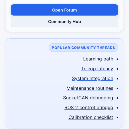
Open Forum
Community Hub
POPULAR COMMUNITY THREADS
Learning path
Teleop latency
System integration
Maintenance routines
SocketCAN debugging
ROS 2 control bringup
Calibration checklist