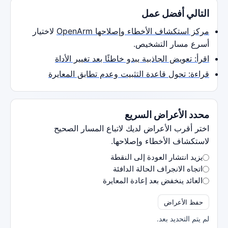
التالي أفضل عمل
مركز استكشاف الأخطاء وإصلاحها OpenArm
لاختيار
أسرع مسار التشخيص.
اقرأ: تعويض الجاذبية يبدو خاطئًا بعد تغيير الأداة
قراءة: تحول قاعدة التثبيت وعدم تطابق المعايرة
محدد الأعراض السريع
اختر أقرب الأعراض لديك لاتباع المسار الصحيح
لاستكشاف الأخطاء وإصلاحها.
يزيد انتشار العودة إلى النقطة
اتجاه الانجراف الحالة الدافئة
العائد ينخفض ​​بعد إعادة المعايرة
حفظ الأعراض
لم يتم التحديد بعد.