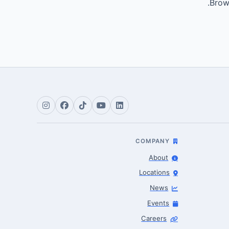
Brows
COMPANY
About
Locations
News
Events
Careers