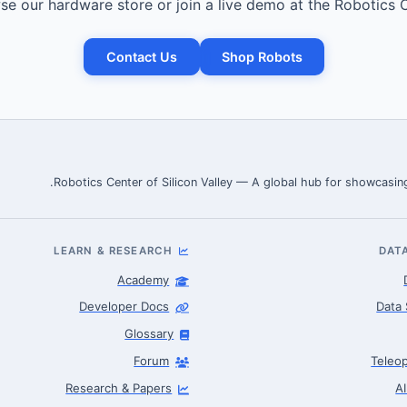
e our hardware store or join a live demo at the Robotics C
Contact Us
Shop Robots
Robotics Center of Silicon Valley — A global hub for showcasing
LEARN & RESEARCH
DAT
Academy
Developer Docs
Data 
Glossary
Forum
Teleop
Research & Papers
A