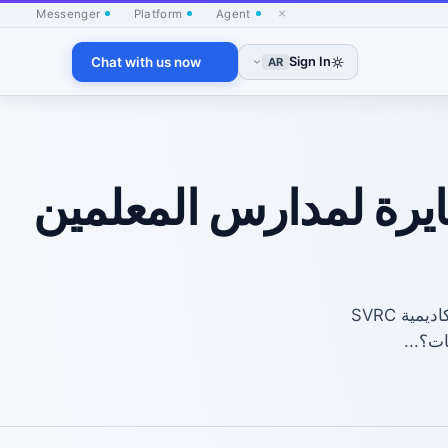
×
Messenger
Platform
Agent
Chat with us now
Sign In
AR
ايرة لمدارس المعلمين
نقوم بتنظيم مواضيع مناقشة حول مسار مؤشرات الأداء الرئيسية للصناعة في أكاديمية SVRC
ت؟...