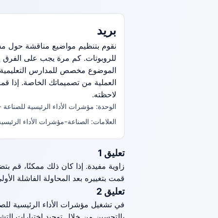
بريد
للروبوتات. كم مرة يجب على الفرق إع
الموضوع مخصص للمدارس التعليمية وي
العملية من تصميماتك الخاصة. إذا ق
لاحظته.
الوحدة: مؤشرات الأداء الرئيسية للصناعة ·
العلامات: الصناعة-مؤشرات الأداء الرئيسية
تعليق 1
زاوية مفيدة. إذا كان ذلك ممكنًا، قم بت
قمت بتغييره بعد المحاولة الفاشلة الأولى
تعليق 2
في تشغيل مؤشرات الأداء الرئيسية للصنا
بالتحسين من خلال توحيد اختبارات الت