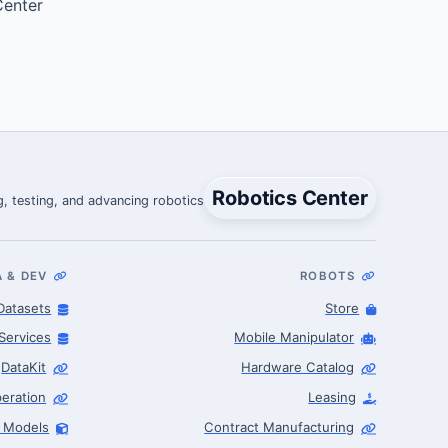
enter.
Robotics Center
, testing, and advancing robotics.
A & DEV
ROBOTS
Datasets
Store
Services
Mobile Manipulator
DataKit
Hardware Catalog
eration
Leasing
I Models
Contract Manufacturing
Robotics Advisor