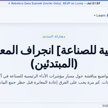
— Robotics Data Summit (Invite-Only). RSVP on Luma →
Jul 31 SF
Learn
مشاركة المنتدى
ية للصناعة] انجراف المع
(المبتدئين)
تات. كم مرة يجب على الفرق إعادة المعايرة قبل حظر جمع البيانا