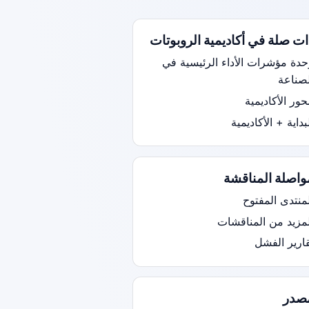
ات صلة في أكاديمية الروبوتات
حدة مؤشرات الأداء الرئيسية في
لصناعة
ور الأكاديمية
بداية + الأكاديمية
واصلة المناقشة
منتدى المفتوح
لمزيد من المناقشات
قارير الفشل
صدر