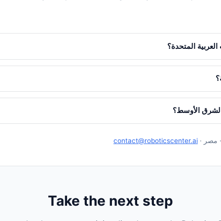
العربية المتحدة؟
؟
الشرق الأوسط؟
· مصر ·
contact@roboticscenter.ai
Take the next step