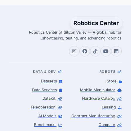
Robotics Center
Robotics Center of Silicon Valley — A global hub for
showcasing, testing, and advancing robotics.
DATA & DEV
ROBOTS
Datasets
Store
Data Services
Mobile Manipulator
DataKit
Hardware Catalog
Teleoperation
Leasing
AI Models
Contract Manufacturing
Benchmarks
Compare