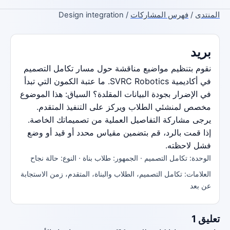
المنتدى
/
فهرس المشاركات
/ Design integration
بريد
نقوم بتنظيم مواضيع مناقشة حول مسار تكامل التصميم
في أكاديمية SVRC Robotics. ما عتبة الكمون التي تبدأ
في الإضرار بجودة البيانات المقلدة؟ السياق: هذا الموضوع
مخصص لمنشئي الطلاب ويركز على التنفيذ المتقدم.
يرجى مشاركة التفاصيل العملية من تصميماتك الخاصة.
إذا قمت بالرد، قم بتضمين مقياس محدد أو قيد أو وضع
فشل لاحظته.
الوحدة: تكامل التصميم · الجمهور: طلاب بناة · النوع: حالة نجاح
العلامات: تكامل التصميم، الطلاب والبناة، المتقدم، زمن الاستجابة
عن بعد
تعليق 1