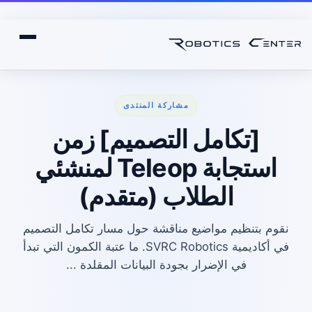
مشاركة المنتدى
[تكامل التصميم] زمن
استجابة Teleop لمنشئي
الطلاب (متقدم)
نقوم بتنظيم مواضيع مناقشة حول مسار تكامل التصميم
في أكاديمية SVRC Robotics. ما عتبة الكمون التي تبدأ
في الإضرار بجودة البيانات المقلدة ...