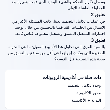
ومعدل تكرار التحكم والشيء الوحيد الذي قمت بتغييره بعد
المحاولة الفاشلة الأولى.
تعليق 2
في عمليات تكامل التصميم لدينا، كانت المشكلة الأكبر هي
الاتساق بين الجلسات. لقد قمنا بالتحسين من خلال توحيد
اختبارات التشغيل المسبق وتسجيل مجموعة قياس ثابتة.
تعليق 3
بالنسبة للفرق التي تحاول هذا الأسبوع المقبل: ما هي التجربة
الصغيرة التي يمكنك إجراؤها في أقل من ساعتين للتحقق من
صحة هذه النصيحة قبل التوسع؟
ذات صلة في أكاديمية الروبوتات
وحدة تكامل التصميم
محور الأكاديمية
البداية + الأكاديمية