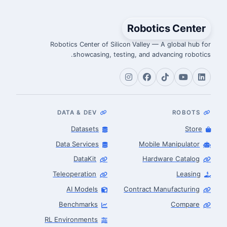
Robotics Center
Robotics Center of Silicon Valley — A global hub for
showcasing, testing, and advancing robotics.
DATA & DEV
ROBOTS
Datasets
Store
Data Services
Mobile Manipulator
DataKit
Hardware Catalog
Teleoperation
Leasing
AI Models
Contract Manufacturing
Benchmarks
Compare
RL Environments