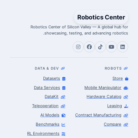
Robotics Center
Robotics Center of Silicon Valley — A global hub for
showcasing, testing, and advancing robotics.
DATA & DEV
ROBOTS
Datasets
Store
Data Services
Mobile Manipulator
DataKit
Hardware Catalog
Teleoperation
Leasing
AI Models
Contract Manufacturing
Benchmarks
Compare
RL Environments