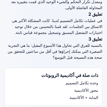
ومعدل تكرار التحكم والشيء الوحيد الذي قمت بتغييره بعد
المحاولة الفاشلة الأولى.
تعليق 2
في عمليات تكامل التصميم لدينا، كانت المشكلة الأكبر هي
الاتساق بين الجلسات. لقد قمنا بالتحسين من خلال توحيد
اختبارات التشغيل المسبق وتسجيل مجموعة قياس ثابتة.
تعليق 3
بالنسبة للفرق التي تحاول هذا الأسبوع المقبل: ما هي التجربة
الصغيرة التي يمكنك إجراؤها في أقل من ساعتين للتحقق من
صحة هذه النصيحة قبل التوسع؟
ذات صلة في أكاديمية الروبوتات
وحدة تكامل التصميم
محور الأكاديمية
البداية + الأكاديمية