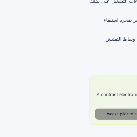
ءات التشغيل على بيئتك
ر بمجرد استيفاء
 ونقاط التفتيش
A contract electron