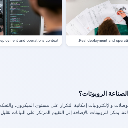
deployment and operations context.
Real deployment and operati
لصناعة الروبوتات؟
لات والإلكترونيات إمكانية التكرار على مستوى الميكرون، والتحكم
اعة. يمكن للروبوتات بالإضافة إلى التقييم المرتكز على البيانات تقل