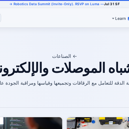
— Robotics Data Summit (Invite-Only). RSVP on Luma →
Jul 31 SF
Semicon
Learn
← الصناعات
باه الموصلات والإلكترون
 الدقة للتعامل مع الرقاقات وتجميعها وقياسها ومراقبة الجودة عالي