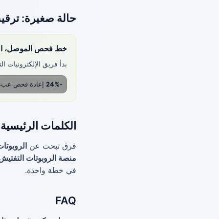
حالة صغيرة: ترقية إن
خط فحص الموصل، التج
بدأ فريق الإلكترونيات التعاقدي بخلية فحص آ
-24%
إعادة فحص عبء ال
الكلمات الرئيسية
فرق تبحث عن
الروبوتات
منصة الروبوتات التفتيش
في خطة واحدة.
FAQ