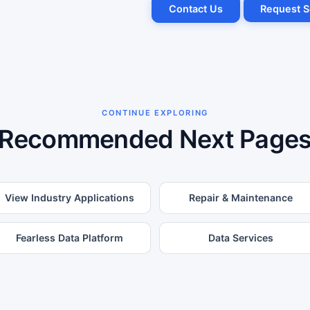
Contact Us
Request S
CONTINUE EXPLORING
Recommended Next Page
View Industry Applications
Repair & Maintenance
Fearless Data Platform
Data Services