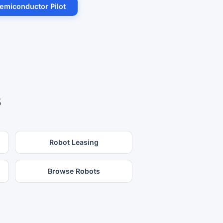
emiconductor Pilot
s
Robot Leasing
Browse Robots