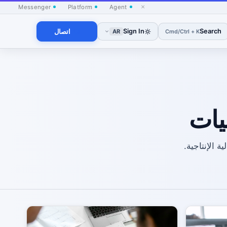
×
Messenger
Platform
Agent
Search
Sign In
اتصال
Cmd/Ctrl + K
AR
يات
ة الإنتاجية.