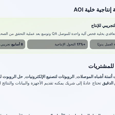
تاجية خلية AOI
ريبي للإنتاج
لية واحدة للموصل QA وتوسع بعد عملية التحقق من الصحة لمدة ستة أسابيع.
عمل يدويًا
+17%
التحول الإنتاجية
8 أسابيع
تجريبي ل
 للمشتريات
 أتمتة أشباه الموصلات
,
الروبوتات لتصنيع الإلكترونيات
,
حل الروبوت لل
 الدقيق
تحتاج عادةً إلى شريك يمكنه تقديم الأجهزة والبيانات والنتائج ا