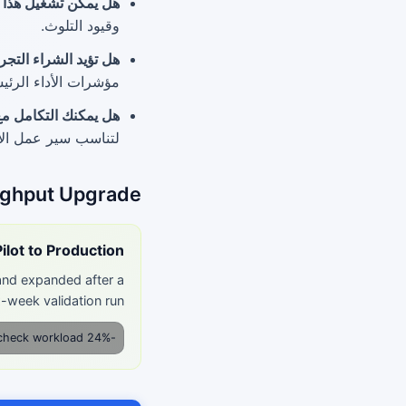
هل يمكن تشغيل هذا ف
وقيود التلوث.
هل تؤيد الشراء التجري
مؤشرات الأداء الرئيس
هل يمكنك التكامل مع أنظم
لتناسب سير عمل الإن
oughput Upgrade
ilot to Production
 and expanded after a
x-week validation run.
-24% manual recheck workload