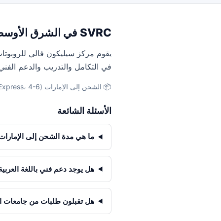
SVRC في الشرق الأوسط
يقوم مركز سيليكون فالي للروبوتات
في التكامل والتدريب والدعم الفني
📦 الشحن إلى الإمارات (DHL Express، 4-6 أيام) · المملكة العربية السعودية (DHL، 5-7 أيام) · مصر (DHL، 6-8 أيام)
الأسئلة الشائعة
ما هي مدة الشحن إلى الإمارات 
هل يوجد دعم فني باللغة العربية
هل تقبلون طلبات من جامعات 