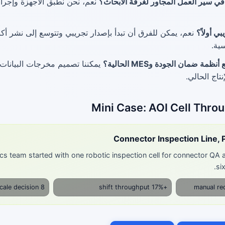
ي سير العمل المجاور لغرفة الأبحاث؟
نعم، نحن نطبق الأجهزة وإجرا
بي أولاً؟
نعم، يمكن للفرق أن تبدأ بإصدار تجريبي وتتوسع إلى نشر أكب
ية.
ة ضمان الجودة وMES الحالية؟
يمكننا تصميم مخرجات البيانات
تاج الحالي.
Mini Case: AOI Cell Thr
Connector Inspection Line, P
ics team started with one robotic inspection cell for connector QA
si
8 weeks pilot to scale decision
+17% shift throughput