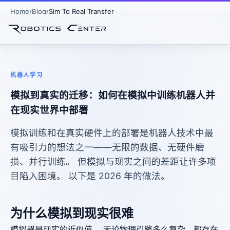
Home
Blog
Sim To Real Transfer
家
›
博客
› 模拟到真实的传输
机器人学习
模拟到真实的迁移：如何在模拟中训练机器人并
在现实世界中部署
模拟训练和在真实硬件上的部署是机器人技术中最
有吸引力的想法之一——无限的数据、无硬件磨
损、并行训练。 但模拟与现实之间的差距让许多项
目陷入困境。 以下是 2026 年的做法。
为什么模拟到现实很难
模拟器是现实的近似值。 无论物理引擎多么复杂，都存在