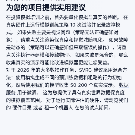
为您的项目提供实用建议
在投资模拟培训之前，首先要量化模拟与真实的差距。 在
真实硬件上运行模拟训练策略 10 次试验并记录故障模
式。 如果失败主要是视觉问题（策略无法正确感知对
象），请重点关注渲染保真度和视觉域随机化。 如果故障
是动态的（策略可以正确感知但采取错误的操作），请重
点关注执行器建模和接触物理。 如果失败是混合的，那么
收集真实的演示可能比改进模拟器更能让您受益。
对于 2026 年的大多数操作任务，SVRC 建议采用混合方
法：使用模拟生成不同的预训练数据和粗略的行为初始
化，然后使用我们的模型收集 50-200 个真实演示。
数据
服务
用于微调。 这为您提供了具有真实世界数据保真度
的模拟覆盖范围。 对于运行实际评估的硬件，请浏览我们
的
硬件目录
或者
租一个机器人
在您的试点期间。