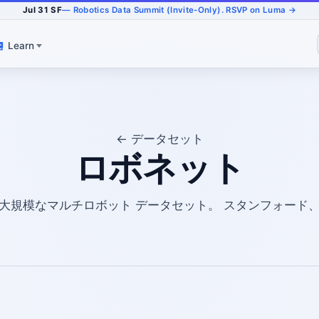
Jul 31 SF
— Robotics Data Summit (Invite-Only). RSVP on Luma →
Learn
← データセット
ロボネット
大規模なマルチロボット データセット。 スタンフォード