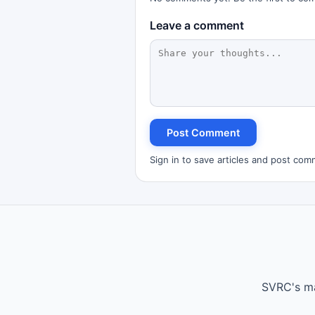
Leave a comment
Post Comment
Sign in to save articles and post com
SVRC's ma