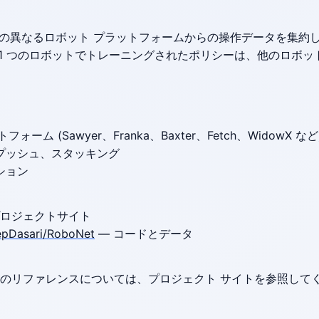
、7 つの異なるロボット プラットフォームからの操作データを集
 1 つのロボットでトレーニングされたポリシーは、他のロボッ
ーム (Sawyer、Franka、Baxter、Fetch、WidowX など
プッシュ、スタッキング
ション
プロジェクトサイト
epDasari/RoboNet
— コードとデータ
び論文のリファレンスについては、プロジェクト サイトを参照して