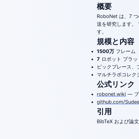
概要
RoboNet は
送を研究します。
す。
規模と内容
1500万
フレーム
7
ロボット プラットフォ
ピックプレース、
マルチラボコレク
公式リンク
robonet.wiki
— 
github.com/Sude
引用
BibTeX およ