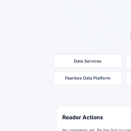
Data Services
Fearless Data Platform
Reader Actions
No comments yet. Be the first to co