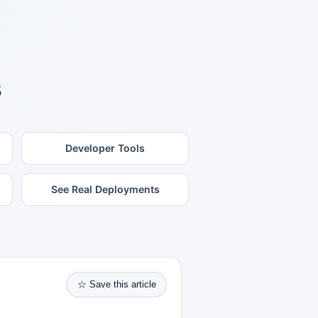
s
Developer Tools
See Real Deployments
☆ Save this article