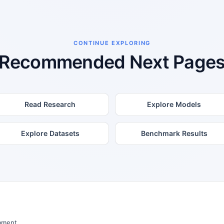
CONTINUE EXPLORING
Recommended Next Page
Read Research
Explore Models
Explore Datasets
Benchmark Results
mment.