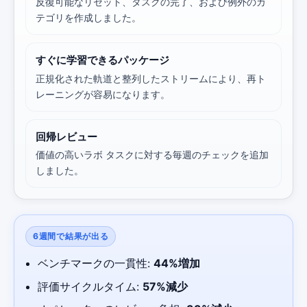
反復可能なリセット、タスクの完了、および例外のカ
テゴリを作成しました。
すぐに学習できるパッケージ
正規化された軌道と整列したストリームにより、再ト
レーニングが容易になります。
回帰レビュー
価値の高いラボ タスクに対する毎週のチェックを追加
しました。
Robotics Advisor
Robotics Center of Silicon Valley · intake
6週間で結果が出る
ベンチマークの一貫性:
44%増加
評価サイクルタイム:
57%減少