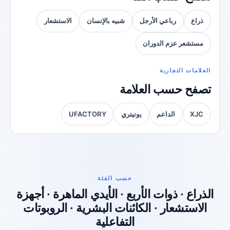
ذراع
رباعي الأرجل
شبيه بالإنسان
الاستشعار
مستشعر عزم الدوران
العلامات التجارية
تصفح حسب العلامة
XJC
الداعم
يونيتري
UFACTORY
حسب الفئة
الذراع · ذوات الأربع · الأيدي الماهرة · أجهزة
الاستشعار · الكائنات البشرية · الروبوتات
التفاعلية