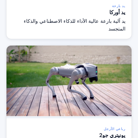
يد بارعة
يد أوركا
يد آلية بارعة عالية الأداء للذكاء الاصطناعي والذكاء
المتجسد
رباعي الأرجل
يونيتري جو2