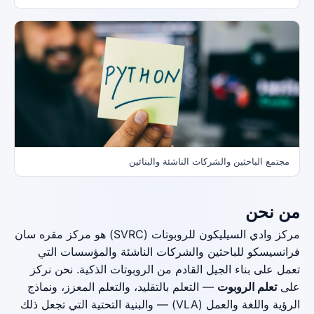
مجتمع الباحثين والشركات الناشئة والبنائين
من نحن
مركز وادي السيليكون للروبوتات (SVRC) هو مركز مقره سان
فرانسيسكو للباحثين والشركات الناشئة والمؤسسات التي
تعمل على بناء الجيل القادم من الروبوتات الذكية. نحن نركز
على
تعلم الروبوت
— التعلم بالتقليد، والتعلم المعزز، ونماذج
الرؤية واللغة والعمل (VLA) — والبنية التحتية التي تجعل ذلك