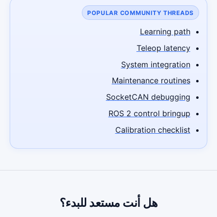
POPULAR COMMUNITY THREADS
Learning path
Teleop latency
System integration
Maintenance routines
SocketCAN debugging
ROS 2 control bringup
Calibration checklist
هل أنت مستعد للبدء؟