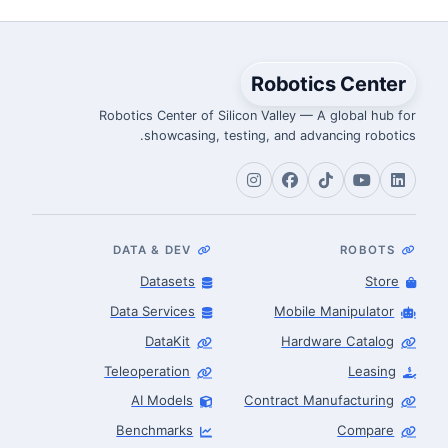
Robotics Center
Robotics Center of Silicon Valley — A global hub for
showcasing, testing, and advancing robotics.
DATA & DEV
ROBOTS
Datasets
Store
Data Services
Mobile Manipulator
DataKit
Hardware Catalog
Teleoperation
Leasing
AI Models
Contract Manufacturing
Benchmarks
Compare