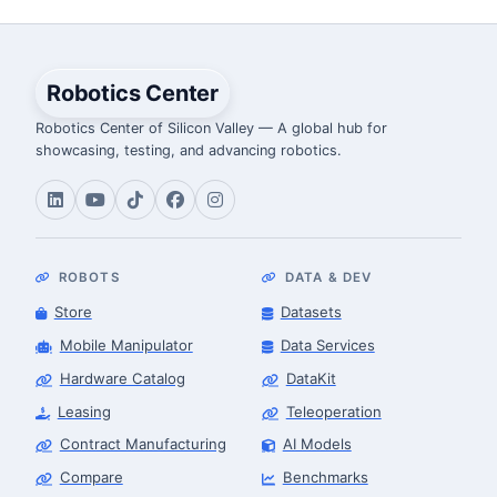
Robotics Center
Robotics Center of Silicon Valley — A global hub for
showcasing, testing, and advancing robotics.
ROBOTS
DATA & DEV
Store
Datasets
Mobile Manipulator
Data Services
Hardware Catalog
DataKit
Leasing
Teleoperation
Contract Manufacturing
AI Models
Compare
Benchmarks