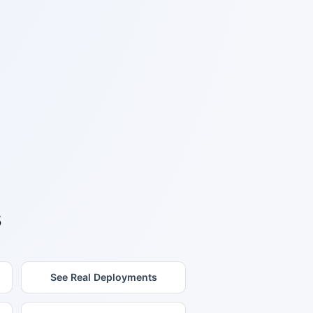
s
See Real Deployments