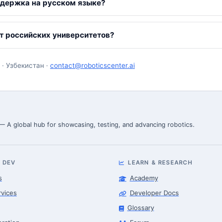
ддержка на русском языке?
т российских университетов?
 · Узбекистан ·
contact@roboticscenter.ai
 — A global hub for showcasing, testing, and advancing robotics.
 DEV
LEARN & RESEARCH
s
Academy
rvices
Developer Docs
Glossary