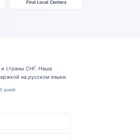
Find Local Centers
ну и страны СНГ. Наша
держкой на русском языке.
10 дней)