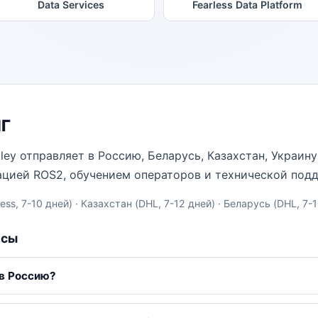
Data Services
Fearless Data Platform
НГ
Valley отправляет в Россию, Беларусь, Казахстан, Украи
ацией ROS2, обучением операторов и технической под
ss, 7-10 дней) · Казахстан (DHL, 7-12 дней) · Беларусь (DHL, 7-
осы
 в Россию?