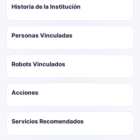
Historia de la Institución
Personas Vinculadas
Robots Vinculados
Acciones
Servicios Recomendados