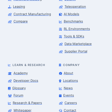
Leasing
Teleoperation
Contract Manufacturing
AI Models
Compare
Benchmarks
RL Environments
Tools & SDKs
Data Marketplace
Supplier Portal
LEARN & RESEARCH
COMPANY
Academy
About
Developer Docs
Locations
Glossary
News
Forum
Events
Research & Papers
Careers
Whitepaper
Contact