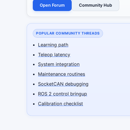
Open Forum
Community Hub
POPULAR COMMUNITY THREADS
Learning path
Teleop latency
System integration
Maintenance routines
SocketCAN debugging
ROS 2 control bringup
Calibration checklist