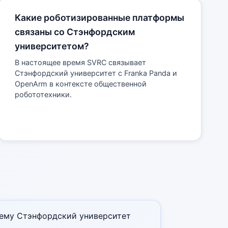
Какие роботизированные платформы
связаны со Стэнфордским
университетом?
В настоящее время SVRC связывает
Стэнфордский университет с Franka Panda и
OpenArm в контексте общественной
робототехники.
чему Стэнфордский университет