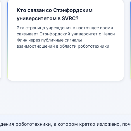
Кто связан со Стэнфордским
университетом в SVRC?
Эта страница учреждения в настоящее время
связывает Стэнфордский университет с Челси
Финн через публичные сигналы
взаимоотношений в области робототехники.
ения робототехники, в котором кратко изложено, по