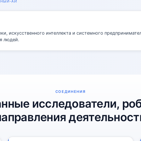
НЫЙ-АЙ
и, искусственного интеллекта и системного предприниматель
я людей.
СОЕДИНЕНИЯ
нные исследователи, ро
направления деятельност