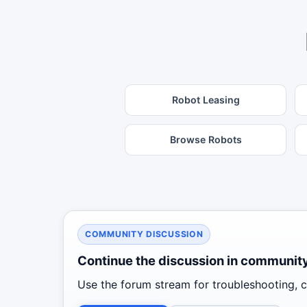
Robot Leasing
Browse Robots
COMMUNITY DISCUSSION
Continue the discussion in communit
Use the forum stream for troubleshooting, co