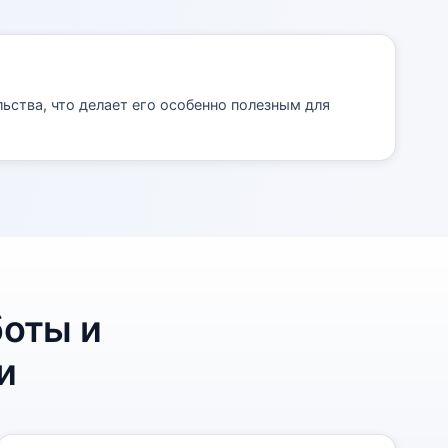
ства, что делает его особенно полезным для
боты и
и