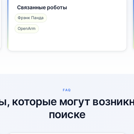
Связанные роботы
Фрэнк Панда
OpenArm
FAQ
ы, которые могут возникн
поиске