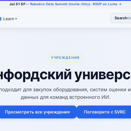
Jul 31 SF
— Robotics Data Summit (Invite-Only). RSVP on Luma →
Search
Cm
Learn
УЧРЕЖДЕНИЯ
нфордский универс
подходит для закупок оборудования, систем оценки и
данных для команд встроенного ИИ.
Просмотреть все учреждения
Поговорите с SVRC