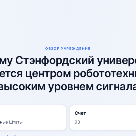
ОБЗОР УЧРЕЖДЕНИЯ
му Стэнфордский универ
ется центром робототехн
высоким уровнем сигнал
Счет
ные Штаты
93