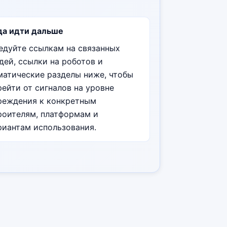
да идти дальше
едуйте ссылкам на связанных
дей, ссылки на роботов и
матические разделы ниже, чтобы
рейти от сигналов на уровне
реждения к конкретным
роителям, платформам и
риантам использования.