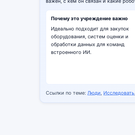
важен, с кем он связан и какие роб
Почему это учреждение важно
Идеально подходит для закупок
оборудования, систем оценки и
обработки данных для команд
встроенного ИИ.
Ссылки по теме:
Люди
,
Исследовать