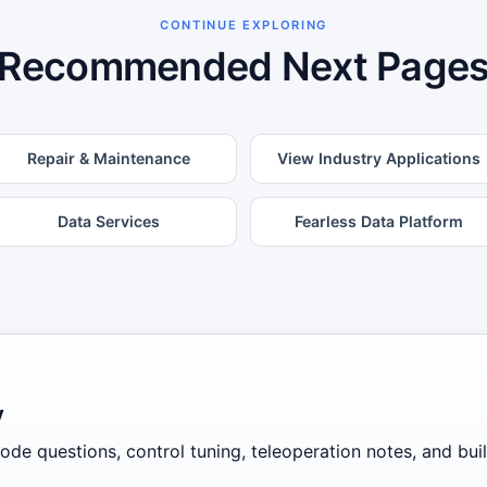
CONTINUE EXPLORING
Recommended Next Page
Repair & Maintenance
View Industry Applications
Data Services
Fearless Data Platform
y
de questions, control tuning, teleoperation notes, and build