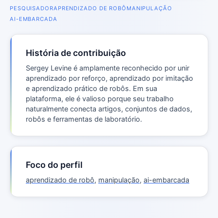
PESQUISADOR
APRENDIZADO DE ROBÔ
MANIPULAÇÃO
AI-EMBARCADA
História de contribuição
Sergey Levine é amplamente reconhecido por unir
aprendizado por reforço, aprendizado por imitação
e aprendizado prático de robôs. Em sua
plataforma, ele é valioso porque seu trabalho
naturalmente conecta artigos, conjuntos de dados,
robôs e ferramentas de laboratório.
Foco do perfil
aprendizado de robô
,
manipulação
,
ai-embarcada