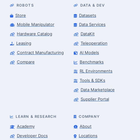
ROBOTS
DATA & DEV
Store
Datasets
Mobile Manipulator
Data Services
Hardware Catalog
DataKit
Leasing
Teleoperation
Contract Manufacturing
AI Models
Compare
Benchmarks
RL Environments
Tools & SDKs
Data Marketplace
Supplier Portal
LEARN & RESEARCH
COMPANY
Academy
About
Developer Docs
Locations