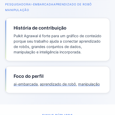
PESQUISADOR
AI-EMBARCADA
APRENDIZADO DE ROBÔ
MANIPULAÇÃO
História de contribuição
Pulkit Agrawal é forte para um gráfico de conteúdo
porque seu trabalho ajuda a conectar aprendizado
de robôs, grandes conjuntos de dados,
manipulação e inteligência incorporada.
Foco do perfil
ai-embarcada
,
aprendizado de robô
,
manipulação