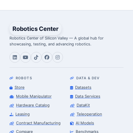
Robotics Center
Robotics Center of Silicon Valley — A global hub for
showcasing, testing, and advancing robotics.
ROBOTS
DATA & DEV
Store
Datasets
Mobile Manipulator
Data Services
Hardware Catalog
DataKit
Leasing
Teleoperation
Contract Manufacturing
AI Models
Compare
Benchmarks