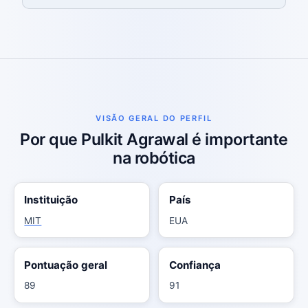
VISÃO GERAL DO PERFIL
Por que Pulkit Agrawal é importante
na robótica
Instituição
País
MIT
EUA
Pontuação geral
Confiança
89
91