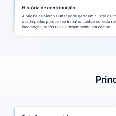
História de contribuição
A página de Marco Hutter pode gerar um cluster de c
quadrúpedes porque seu trabalho público conecta na
locomoção, robôs reais e desempenho em campo.
Prin