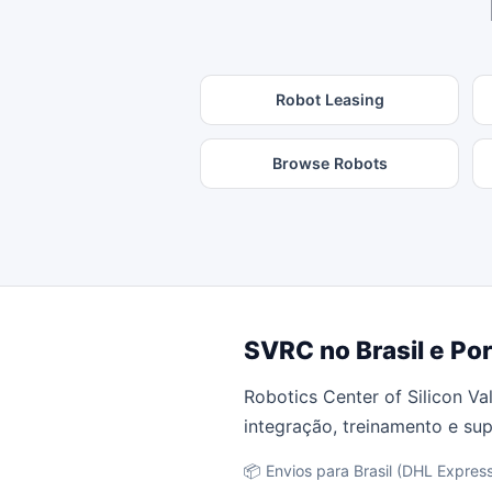
Robot Leasing
Browse Robots
SVRC no Brasil e Po
Robotics Center of Silicon Va
integração, treinamento e su
📦 Envios para Brasil (DHL Express,