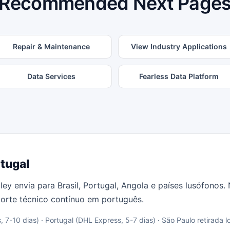
Recommended Next Page
Repair & Maintenance
View Industry Applications
Data Services
Fearless Data Platform
rtugal
lley envia para Brasil, Portugal, Angola e países lusófonos
porte técnico contínuo em português.
 7-10 dias) · Portugal (DHL Express, 5-7 dias) · São Paulo retirada l