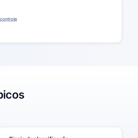
controle
picos