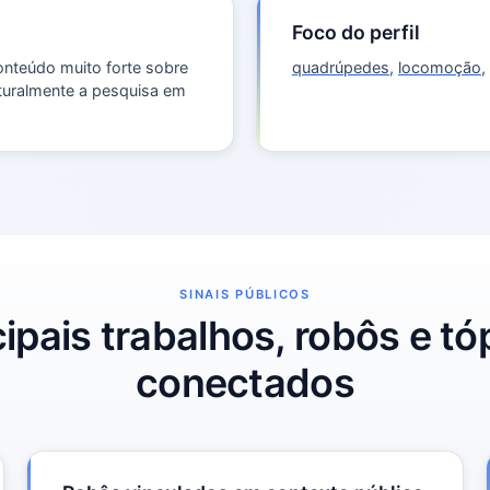
Foco do perfil
onteúdo muito forte sobre
quadrúpedes
,
locomoção
,
turalmente a pesquisa em
SINAIS PÚBLICOS
cipais trabalhos, robôs e tó
conectados