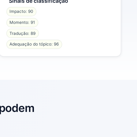
Sinais de classificação
Impacto: 90
Momento: 91
Tradução: 89
Adequação do tópico: 96
s podem