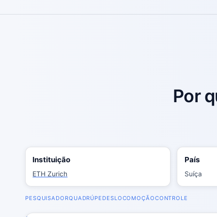
Por q
Instituição
País
ETH Zurich
Suíça
PESQUISADOR
QUADRÚPEDES
LOCOMOÇÃO
CONTROLE