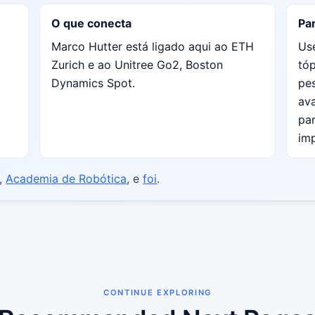
O que conecta
Par
Marco Hutter está ligado aqui ao ETH
Use
Zurich e ao Unitree Go2, Boston
tóp
Dynamics Spot.
pes
av
par
im
,
Academia de Robótica
, e
foi
.
CONTINUE EXPLORING