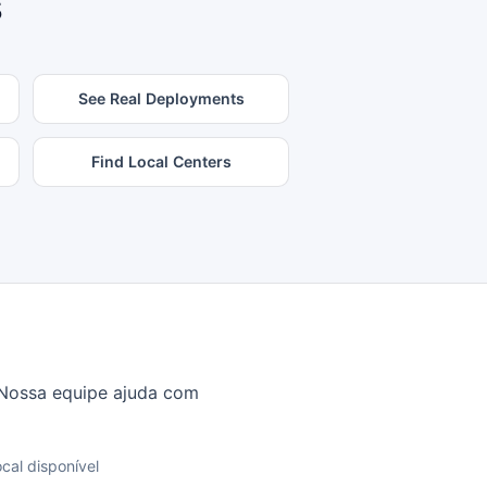
s
See Real Deployments
Find Local Centers
. Nossa equipe ajuda com
ocal disponível