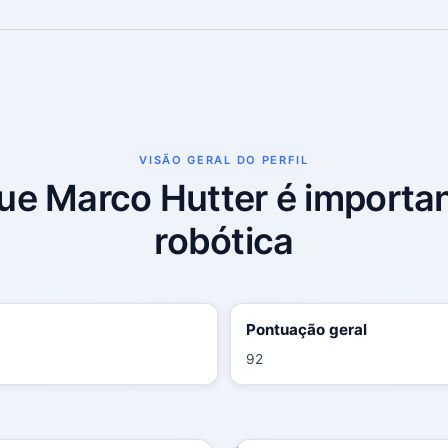
VISÃO GERAL DO PERFIL
ue Marco Hutter é importa
robótica
Pontuação geral
92