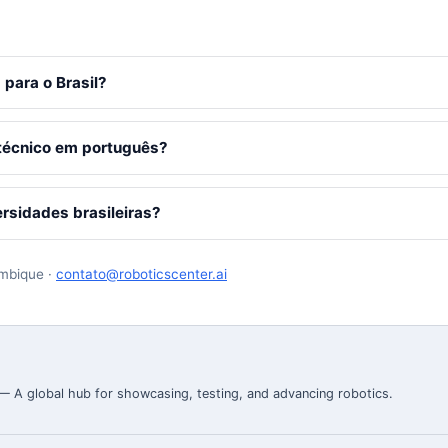
 para o Brasil?
técnico em português?
rsidades brasileiras?
ambique ·
contato@roboticscenter.ai
 — A global hub for showcasing, testing, and advancing robotics.