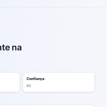
nte na
Confiança
93