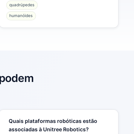
quadrúpedes
humanóides
s podem
Quais plataformas robóticas estão
associadas à Unitree Robotics?