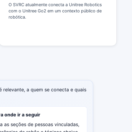
O SVRC atualmente conecta a Unitree Robotics
com o Unitree Go2 em um contexto público de
robótica.
é relevante, a quem se conecta e quais
a onde ir a seguir
a as seções de pessoas vinculadas,
erências de robôs e tópicos abaixo