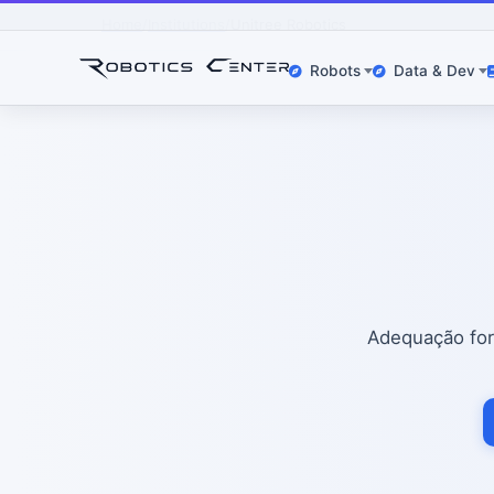
Home
Institutions
Unitree Robotics
Robots
Data & Dev
Adequação for