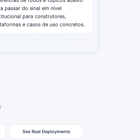
a passar do sinal em nível
titucional para construtores,
taformas e casos de uso concretos.
s
See Real Deployments