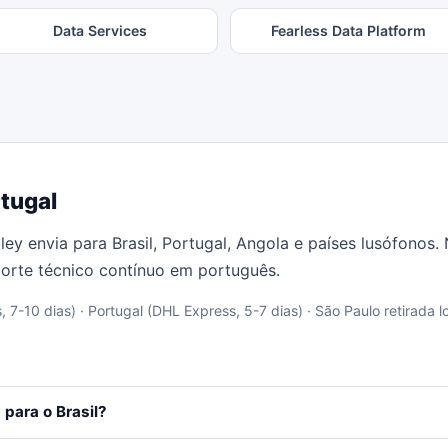
Data Services
Fearless Data Platform
rtugal
lley envia para Brasil, Portugal, Angola e países lusófonos
porte técnico contínuo em português.
 7-10 dias) · Portugal (DHL Express, 5-7 dias) · São Paulo retirada l
 para o Brasil?