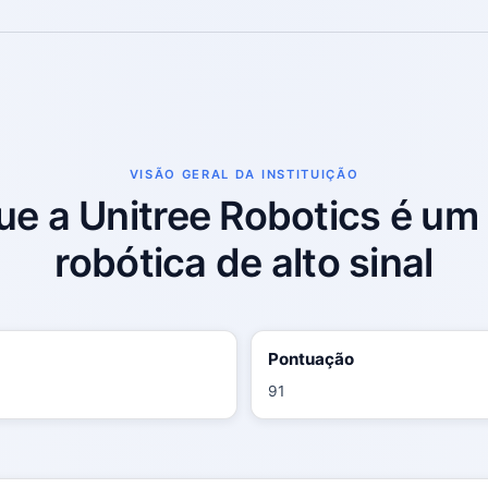
VISÃO GERAL DA INSTITUIÇÃO
ue a Unitree Robotics é um
robótica de alto sinal
Pontuação
91