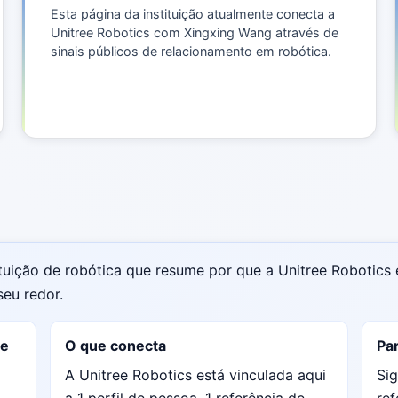
Esta página da instituição atualmente conecta a
Unitree Robotics com Xingxing Wang através de
sinais públicos de relacionamento em robótica.
ituição de robótica que resume por que a Unitree Robotics 
eu redor.
te
O que conecta
Par
A Unitree Robotics está vinculada aqui
Sig
a 1 perfil de pessoa, 1 referência de
ref