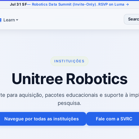
Jul 31 SF
— Robotics Data Summit (Invite-Only). RSVP on Luma →
Sear
Learn
INSTITUIÇÕES
Unitree Robotics
te para aquisição, pacotes educacionais e suporte à im
pesquisa.
Navegue por todas as instituições
Fale com a SVRC