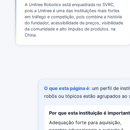
A Unitree Robotics está enquadrada no SVRC,
pois a Unitree é uma das instituições mais fortes
em tráfego e competição, pois combina a história
do fundador, acessibilidade de preços, visibilidade
da comunidade e alto impulso de produtos. na
China.
O que esta página é:
um perfil de inst
robôs ou tópicos estão agrupados ao s
Por que esta instituição é importan
Adequação forte para aquisição,
pacotes educacionais e suporte à