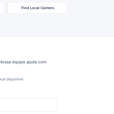
Find Local Centers
. Nossa equipe ajuda com
ocal disponível