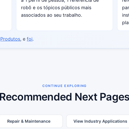
robô e os tópicos públicos mais
par
associados ao seu trabalho.
ins
pla
,
Produtos
, e
foi
.
CONTINUE EXPLORING
Recommended Next Page
Repair & Maintenance
View Industry Applications