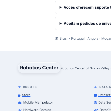
Vocês oferecem suporte 
Aceitam pedidos de unive
🌍 Brasil · Portugal · Angola · Moç
Robotics Center
Robotics Center of Silicon Valley
ROBOTS
DATA &
Store
Dataset
Mobile Manipulator
Data Se
Hardware Catalog
DataKit