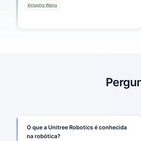
Xingxing Wang
Pergun
O que a Unitree Robotics é conhecida
na robótica?