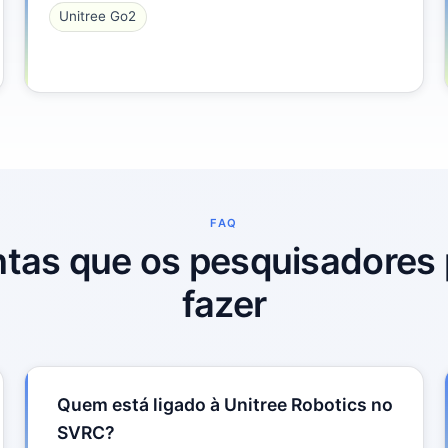
Unitree Go2
FAQ
tas que os pesquisadore
fazer
Quem está ligado à Unitree Robotics no
SVRC?