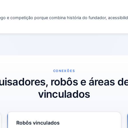
fego e competição porque combina história do fundador, acessibilid
CONEXÕES
isadores, robôs e áreas d
vinculados
Robôs vinculados