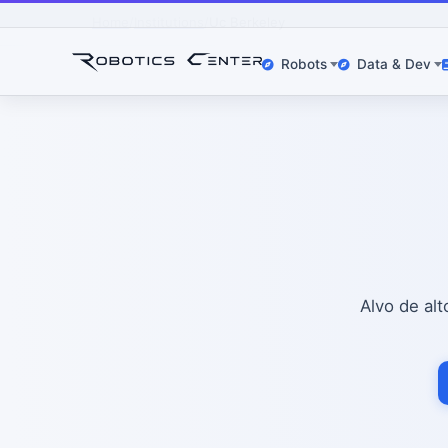
Home
Institutions
Uc Berkeley
Robots
Data & Dev
Alvo de alt