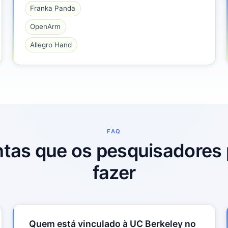
Franka Panda
OpenArm
Allegro Hand
FAQ
tas que os pesquisadore
fazer
Quem está vinculado à UC Berkeley no