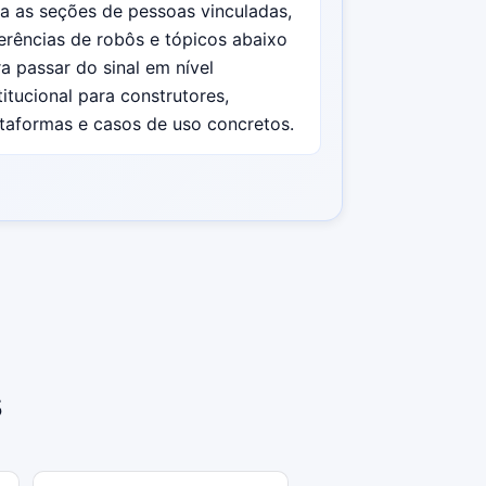
a as seções de pessoas vinculadas,
erências de robôs e tópicos abaixo
a passar do sinal em nível
titucional para construtores,
taformas e casos de uso concretos.
s