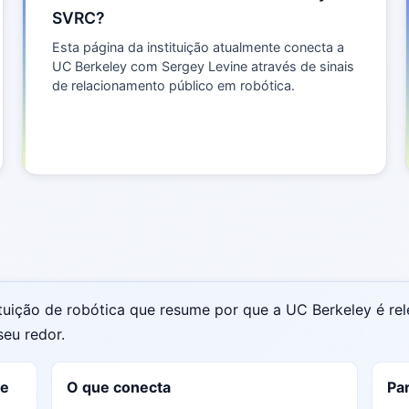
SVRC?
Esta página da instituição atualmente conecta a
UC Berkeley com Sergey Levine através de sinais
de relacionamento público em robótica.
ituição de robótica que resume por que a UC Berkeley é re
eu redor.
te
O que conecta
Par