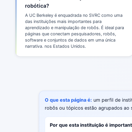
robótica?
A UC Berkeley é enquadrada no SVRC como uma
das instituições mais importantes para
aprendizado e manipulação de robôs. É ideal para
páginas que conectam pesquisadores, robôs,
software e conjuntos de dados em uma única
narrativa. nos Estados Unidos.
O que esta página é:
um perfil de inst
robôs ou tópicos estão agrupados ao s
Por que esta instituição é importan