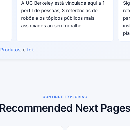
A UC Berkeley está vinculada aqui a 1
Sig
perfil de pessoas, 3 referências de
ref
robôs e os tópicos públicos mais
par
associados ao seu trabalho.
ins
pla
,
Produtos
, e
foi
.
CONTINUE EXPLORING
Recommended Next Page