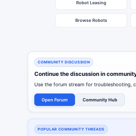
Robot Leasing
Browse Robots
COMMUNITY DISCUSSION
Continue the discussion in communit
Use the forum stream for troubleshooting, co
Open Forum
Community Hub
POPULAR COMMUNITY THREADS