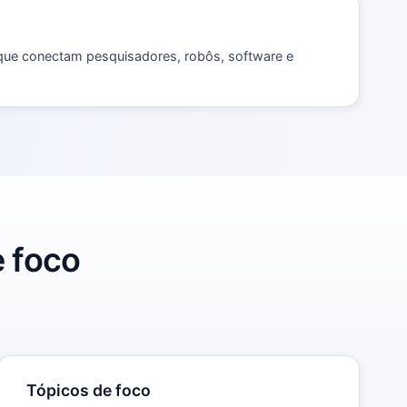
 que conectam pesquisadores, robôs, software e
e foco
Tópicos de foco