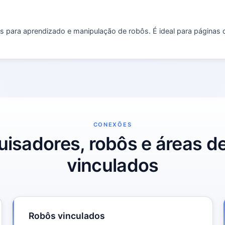
es para aprendizado e manipulação de robôs. É ideal para páginas
CONEXÕES
isadores, robôs e áreas d
vinculados
Robôs vinculados