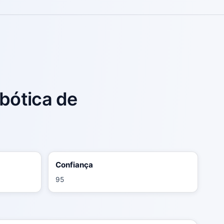
bótica de
Confiança
95