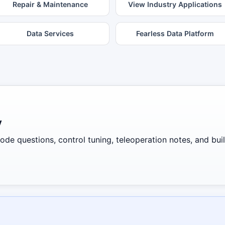
Repair & Maintenance
View Industry Applications
Data Services
Fearless Data Platform
y
de questions, control tuning, teleoperation notes, and build