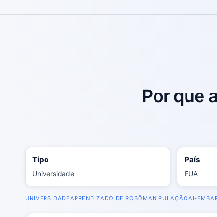
Por que 
Tipo
País
Universidade
EUA
UNIVERSIDADE
APRENDIZADO DE ROBÔ
MANIPULAÇÃO
AI-EMBA