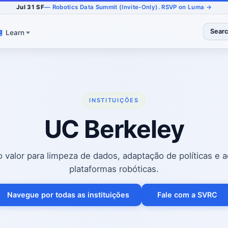
Jul 31 SF
— Robotics Data Summit (Invite-Only). RSVP on Luma →
Sear
Learn
INSTITUIÇÕES
UC Berkeley
o valor para limpeza de dados, adaptação de políticas e 
plataformas robóticas.
Navegue por todas as instituições
Fale com a SVRC