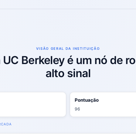
VISÃO GERAL DA INSTITUIÇÃO
a UC Berkeley é um nó de ro
alto sinal
Pontuação
96
RCADA