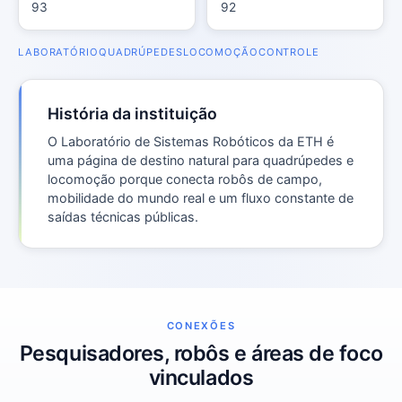
93
92
LABORATÓRIO
QUADRÚPEDES
LOCOMOÇÃO
CONTROLE
História da instituição
O Laboratório de Sistemas Robóticos da ETH é
uma página de destino natural para quadrúpedes e
locomoção porque conecta robôs de campo,
mobilidade do mundo real e um fluxo constante de
saídas técnicas públicas.
CONEXÕES
Pesquisadores, robôs e áreas de foco
vinculados