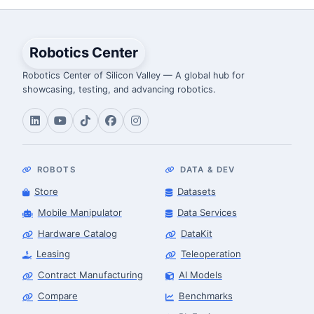
Robotics Center
Robotics Center of Silicon Valley — A global hub for
showcasing, testing, and advancing robotics.
ROBOTS
DATA & DEV
Store
Datasets
Mobile Manipulator
Data Services
Hardware Catalog
DataKit
Leasing
Teleoperation
Contract Manufacturing
AI Models
Compare
Benchmarks