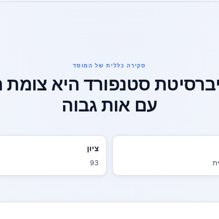
סקירה כללית של המוסד
יברסיטת סטנפורד היא צומת ר
עם אות גבוה
צִיוּן
ית
93