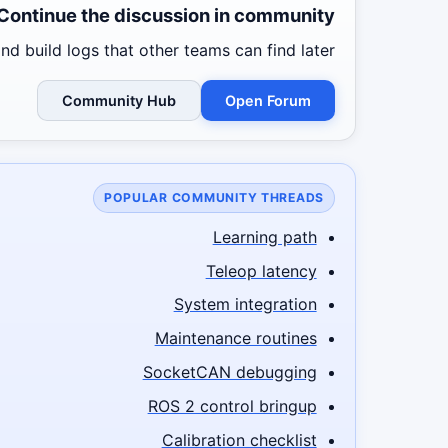
Continue the discussion in community
d build logs that other teams can find later.
Community Hub
Open Forum
POPULAR COMMUNITY THREADS
Learning path
Teleop latency
System integration
Maintenance routines
SocketCAN debugging
ROS 2 control bringup
Calibration checklist