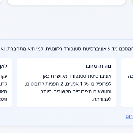
מסכם מדוע אוניברסיטת סטנפורד רלוונטית, למי היא מתחברת, ואיל
מה זה מחבר
לאן
כה
אוניברסיטת סטנפורד מקושרת כאן
עקוב
לפרופילים של 1 אנשים, 2 הפניות לרובוטים,
לרוב
והנושאים הציבוריים הקשורים ביותר
מאות
לעבודתה.
פלטפ
רוּם
.