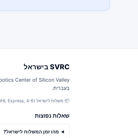
SVRC בישראל
בעברית.
📦 משלוח לישראל (DHL Express, 4-6 ימי עסקים) · יבוא מוסדי לטכניון, אוניברסיטת תל אביב, מכון ויצמן וכו׳
שאלות נפוצות
מהו זמן המשלוח לישראל?