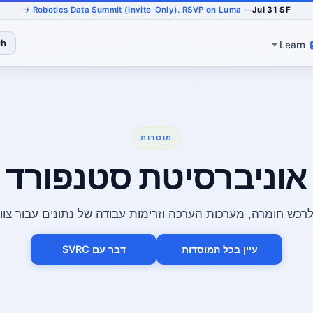
— Robotics Data Summit (Invite-Only). RSVP on Luma →
Jul 31 SF
ch
Learn
מוסדות
אוניברסיטת סטנפורד
חומרה, מערכות הערכה וזרימות עבודה של נתונים עבור צוותי AI מגולמי
עיין בכל המוסדות
דבר עם SVRC