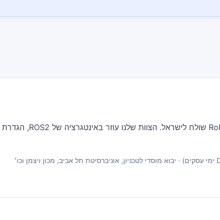
cs Center of Silicon Valley