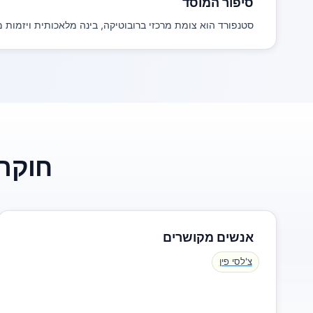
סיפור המוסד
סטנפורד הוא צומת מרכזי ברובוטיקה, בינה מלאכותית ויזמות מ
חוקרי
אנשים מקושרים
צ'לסי פין